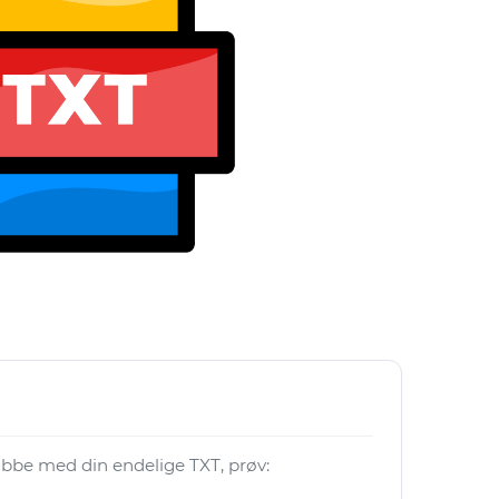
 jobbe med din endelige TXT, prøv: