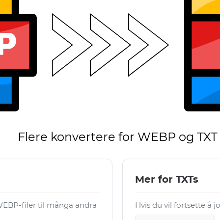
Flere konvertere for WEBP og TXT
Mer for TXTs
EBP-filer til många andra
Hvis du vil fortsette å