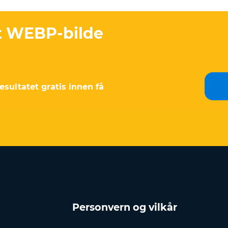
et WEBP-bilde
esultatet gratis innen få
Personvern og vilkår