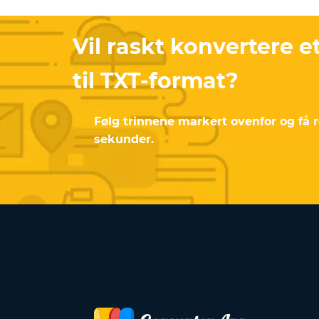
Vil raskt konvertere 
til TXT-format?
Følg trinnene markert ovenfor og få r
sekunder.