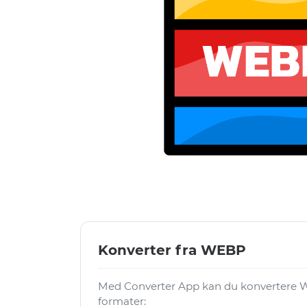
Konverter fra WEBP
Med Converter App kan du konvertere W
formater: