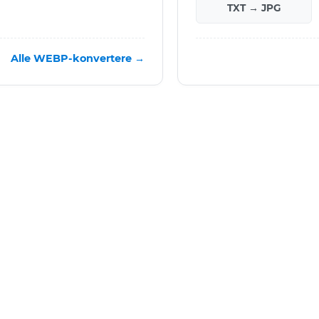
TXT → JPG
Alle WEBP-konvertere →