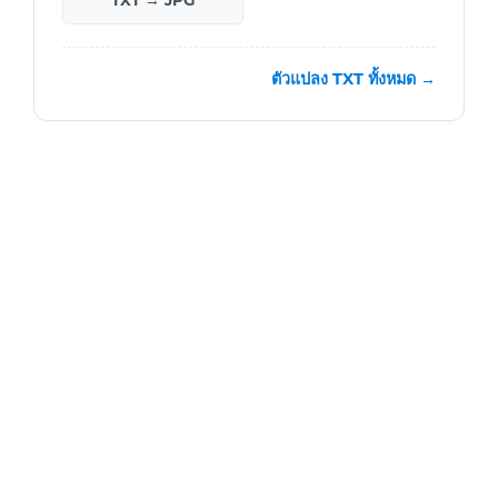
TXT → JPG
ตัวแปลง TXT ทั้งหมด →