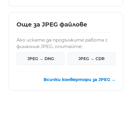
Още за JPEG файлове
Ако искате да продължите работа с
финалния JPEG, опитайте:
JPEG → DNG
JPEG → CDR
Всички конвертори за JPEG →