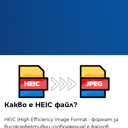
Какво е HEIC файл?
HEIC (High Efficiency Image Format - формат за
високоефективни изображения) е файлов