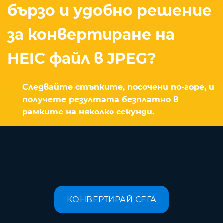
бързо и удобно решение
за конвертиране на
HEIC файл в JPEG?
Следвайте стъпките, посочени по-горе, и
получете резултата безплатно в
рамките на няколко секунди.
КОНВЕРТИРАЙ СЕГА