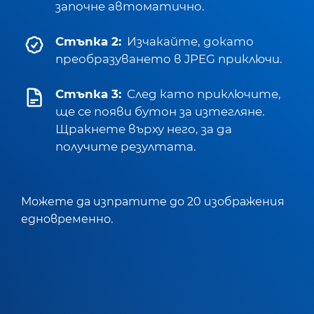
започне автоматично.
Стъпка 2:
Изчакайте, докато
преобразуването в JPEG приключи.
Стъпка 3:
След като приключите,
ще се появи бутон за изтегляне.
Щракнете върху него, за да
получите резултата.
Можете да изпратите до 20 изображения
едновременно.