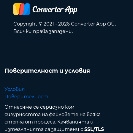
Copyright © 2021 - 2026 Converter App OÜ.
Всички права запазени.
Поверителност и условия
Условия
Поверителност
Отнасяме се сериозно към
сигурността на файловете на всяка
стъпка от процеса. Качванията и
изтеглянията са защитени с
SSL/TLS