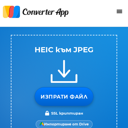
HEIC към JPEG
ИЗПРАТИ ФАЙЛ
SSL криптиран
Импортиране от Drive