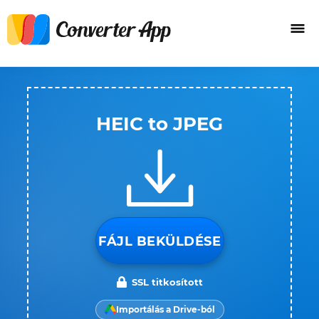
HEIC to JPEG
FÁJL BEKÜLDÉSE
SSL titkosított
Importálás a Drive-ból