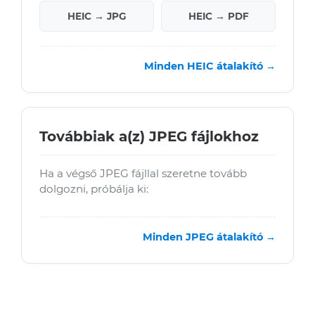
HEIC → JPG
HEIC → PDF
Minden HEIC átalakító →
Továbbiak a(z) JPEG fájlokhoz
Ha a végső JPEG fájllal szeretne tovább
dolgozni, próbálja ki:
Minden JPEG átalakító →