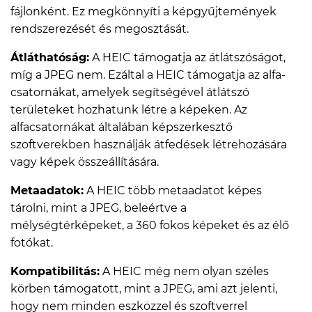
fájlonként. Ez megkönnyíti a képgyűjtemények
rendszerezését és megosztását.
Átláthatóság:
A HEIC támogatja az átlátszóságot,
míg a JPEG nem. Ezáltal a HEIC támogatja az alfa-
csatornákat, amelyek segítségével átlátszó
területeket hozhatunk létre a képeken. Az
alfacsatornákat általában képszerkesztő
szoftverekben használják átfedések létrehozására
vagy képek összeállítására.
Metaadatok:
A HEIC több metaadatot képes
tárolni, mint a JPEG, beleértve a
mélységtérképeket, a 360 fokos képeket és az élő
fotókat.
Kompatibilitás:
A HEIC még nem olyan széles
körben támogatott, mint a JPEG, ami azt jelenti,
hogy nem minden eszközzel és szoftverrel