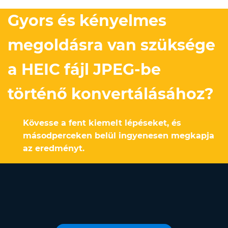
Gyors és kényelmes
megoldásra van szüksége
a HEIC fájl JPEG-be
történő konvertálásához?
Kövesse a fent kiemelt lépéseket, és
másodperceken belül ingyenesen megkapja
az eredményt.