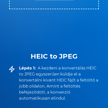
HEIC to JPEG
Lépés 1:
A kezdeni a konvertálás HEIC
to JPEG egyszerűen küldje el a
konvertálni kívánt HEIC fájlt a feltöltő a
jobb oldalon. Amint a feltöltés
befejeződött, a konverzió
automatikusan elindul.