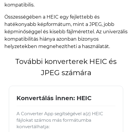
kompatibilis.
Összességében a HEIC egy fejlettebb és
hatékonyabb képformátum, mint a JPEG, jobb
képminőséggel és kisebb fájlmérettel. Az univerzális
kompatibilitás hiánya azonban bizonyos
helyzetekben megnehezítheti a használatát.
További konverterek HEIC és
JPEG számára
Konvertálás innen: HEIC
A Converter App segítségével a(z) HEIC
fájlokat számos más formátumba
konvertálhatja: