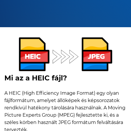
Mi az a HEIC fájl?
A HEIC (High Efficiency Image Format) egy olyan
fájlformátum, amelyet állóképek és képsorozatok
rendkívül hatékony tárolására használnak. A Moving
Picture Experts Group (MPEG) fejlesztette ki, és a
széles körben használt JPEG formátum felváltására
tervezték.