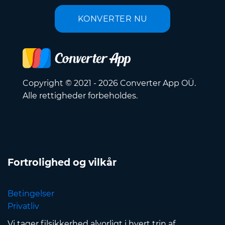
KONVERTER NU
Copyright © 2021 - 2026 Converter App OÜ.
Alle rettigheder forbeholdes.
Fortrolighed og vilkår
Betingelser
Privatliv
Vi tager filsikkerhed alvorligt i hvert trin af