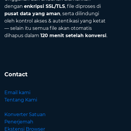
dengan
enkripsi SSL/TLS
, file diproses di
pusat data yang aman
, serta dilindungi
oleh kontrol akses & autentikasi yang ketat
— selain itu semua file akan otomatis
dihapus dalam
120 menit setelah konversi
.
Contact
Email kami
Tentang Kami
Konverter Satuan
Penerjemah
Ekstensi Browser