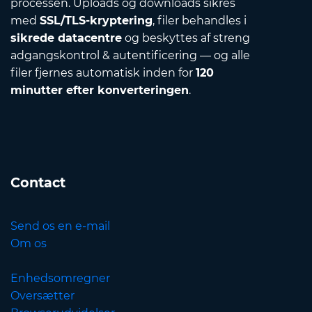
processen. Uploads og downloads sikres
med
SSL/TLS-kryptering
, filer behandles i
sikrede datacentre
og beskyttes af streng
adgangskontrol & autentificering — og alle
filer fjernes automatisk inden for
120
minutter efter konverteringen
.
Contact
Send os en e-mail
Om os
Enhedsomregner
Oversætter