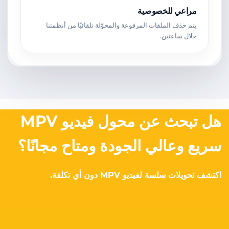
مراعي للخصوصية
يتم حذف الملفات المرفوعة والمحوّلة تلقائيًا من أنظمتنا
خلال ساعتين.
هل تبحث عن محول فيديو MPV
سريع وعالي الجودة ومتاح مجانًا؟
اكتشف تحويلات سلسة لفيديو MPV دون أي تكلفة.