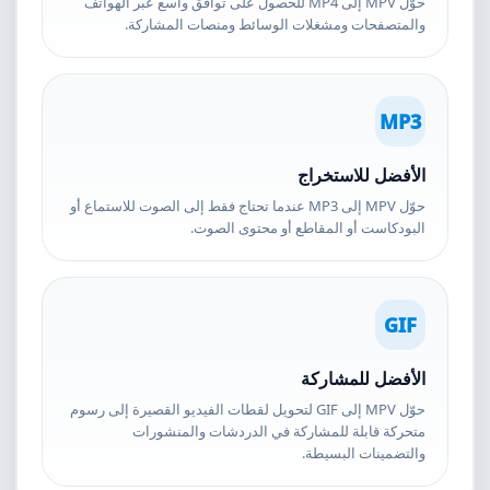
حوّل MPV إلى MP4 للحصول على توافق واسع عبر الهواتف
والمتصفحات ومشغلات الوسائط ومنصات المشاركة.
MP3
الأفضل للاستخراج
حوّل MPV إلى MP3 عندما تحتاج فقط إلى الصوت للاستماع أو
البودكاست أو المقاطع أو محتوى الصوت.
GIF
الأفضل للمشاركة
حوّل MPV إلى GIF لتحويل لقطات الفيديو القصيرة إلى رسوم
متحركة قابلة للمشاركة في الدردشات والمنشورات
والتضمينات البسيطة.