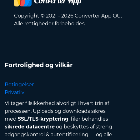
Copyright © 2021 - 2026 Converter App OÜ.
Alle rettigheder forbeholdes.
Fortrolighed og vilkår
Betingelser
Privatliv
Vi tager filsikkerhed alvorligt i hvert trin af
processen. Uploads og downloads sikres
med
SSL/TLS-kryptering
, filer behandles i
sikrede datacentre
og beskyttes af streng
adgangskontrol & autentificering — og alle