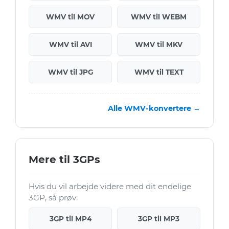
WMV til MOV
WMV til WEBM
WMV til AVI
WMV til MKV
WMV til JPG
WMV til TEXT
Alle WMV-konvertere →
Mere til 3GPs
Hvis du vil arbejde videre med dit endelige
3GP, så prøv:
3GP til MP4
3GP til MP3