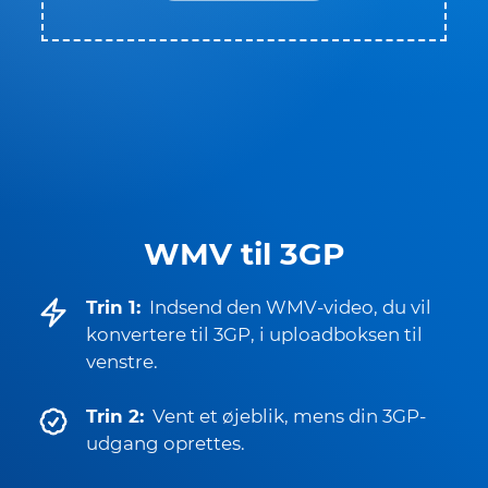
WMV til 3GP
Trin 1:
Indsend den WMV-video, du vil
konvertere til 3GP, i uploadboksen til
venstre.
Trin 2:
Vent et øjeblik, mens din 3GP-
udgang oprettes.