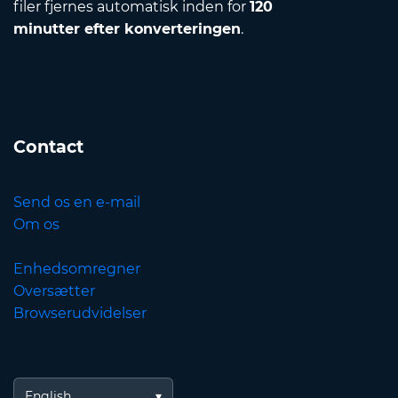
filer fjernes automatisk inden for
120
minutter efter konverteringen
.
Contact
Send os en e-mail
Om os
Enhedsomregner
Oversætter
Browserudvidelser
English