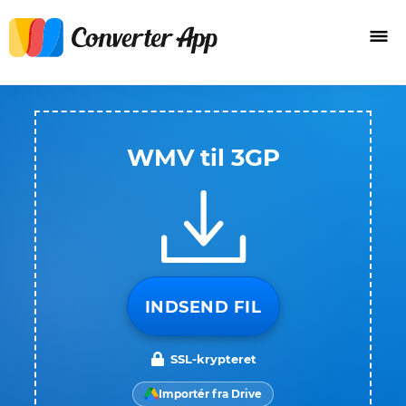
WMV til 3GP
INDSEND FIL
SSL-krypteret
Importér fra Drive