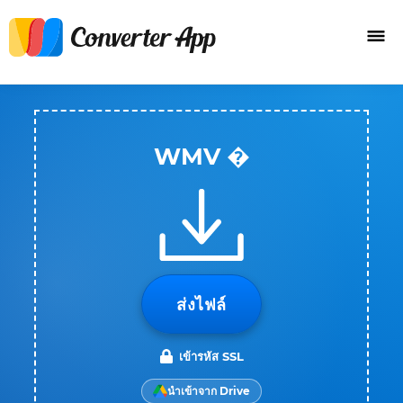
WMV �
ส่งไฟล์
เข้ารหัส SSL
นำเข้าจาก Drive