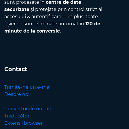
sunt procesate în
centre de date
securizate
și protejate prin control strict al
accesului & autentificare — în plus, toate
fișierele sunt eliminate automat în
120 de
minute de la conversie
.
Contact
Trimite-ne un e-mail
Despre noi
Convertor de unități
Traducător
Extensii browser