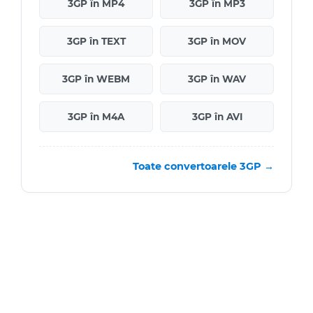
3GP în MP4
3GP în MP3
3GP în TEXT
3GP în MOV
3GP în WEBM
3GP în WAV
3GP în M4A
3GP în AVI
Toate convertoarele 3GP →