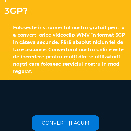
3GP?
Folosește instrumentul nostru gratuit pentru
a converti orice videoclip WMV în format 3GP
în câteva secunde. Fără absolut niciun fel de
taxe ascunse. Convertorul nostru online este
de încredere pentru mulți dintre utilizatorii
noștri care folosesc serviciul nostru în mod
regulat.
CONVERTIȚI ACUM