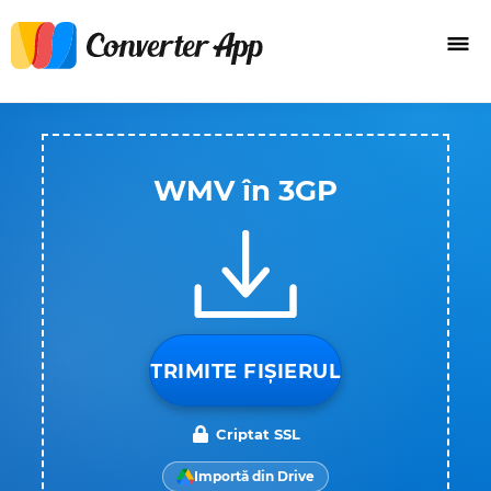
WMV în 3GP
TRIMITE FIȘIERUL
Criptat SSL
Importă din Drive