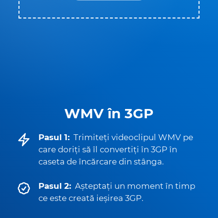
WMV în 3GP
Pasul 1:
Trimiteți videoclipul WMV pe
care doriți să îl convertiți în 3GP în
caseta de încărcare din stânga.
Pasul 2:
Așteptați un moment în timp
ce este creată ieșirea 3GP.