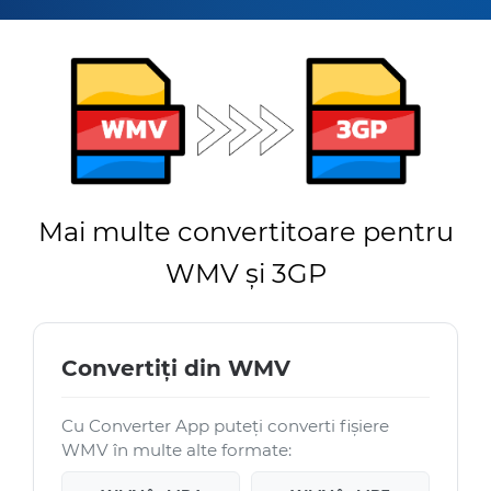
Mai multe convertitoare pentru
WMV și 3GP
Convertiți din WMV
Cu Converter App puteți converti fișiere
WMV în multe alte formate: