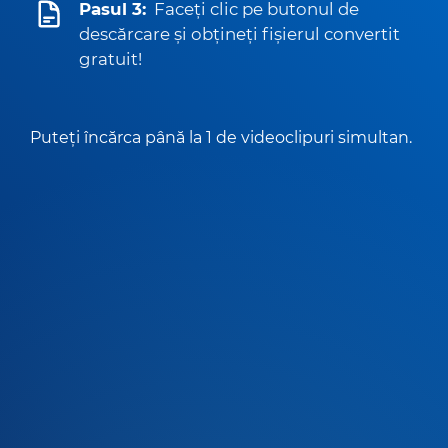
Pasul 3:
Faceți clic pe butonul de
descărcare și obțineți fișierul convertit
gratuit!
Puteți încărca până la 1 de videoclipuri simultan.