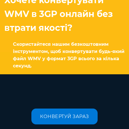
Хочете конвертувати
WMV в 3GP онлайн без
втрати якості?
Скористайтеся нашим безкоштовним
інструментом, щоб конвертувати будь-який
файл WMV у формат 3GP всього за кілька
секунд.
КОНВЕРТУЙ ЗАРАЗ