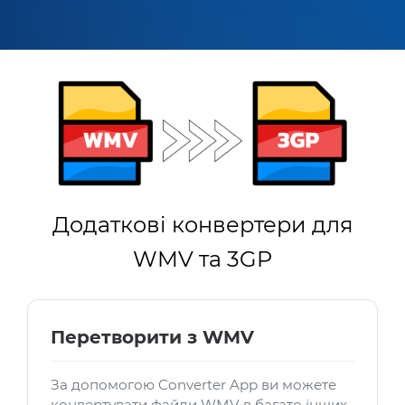
Додаткові конвертери для
WMV та 3GP
Перетворити з WMV
За допомогою Converter App ви можете
конвертувати файли WMV в багато інших