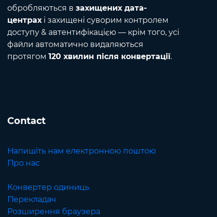
обробляються в
захищених дата-
центрах
і захищені суворим контролем
доступу & автентифікацією — крім того, усі
файли автоматично видаляються
протягом
120 хвилин після конвертації
.
Contact
Напишіть нам електронною поштою
Про нас
Конвертер одиниць
Перекладач
Розширення браузера