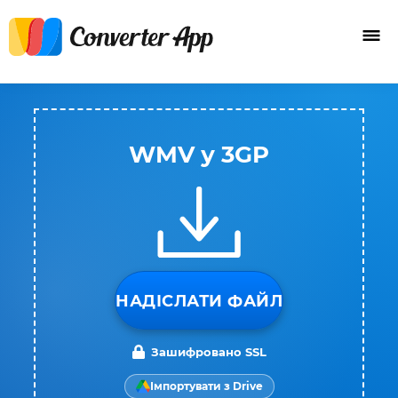
WMV у 3GP
НАДІСЛАТИ ФАЙЛ
Зашифровано SSL
Імпортувати з Drive