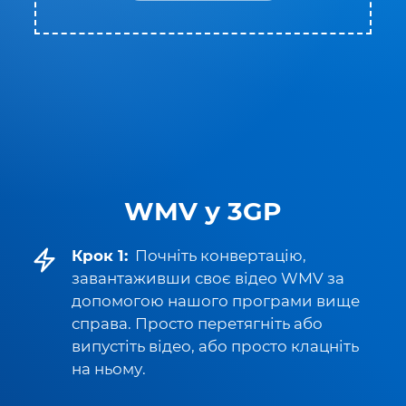
WMV у 3GP
Крок 1:
Почніть конвертацію,
завантаживши своє відео WMV за
допомогою нашого програми вище
справа. Просто перетягніть або
випустіть відео, або просто клацніть
на ньому.