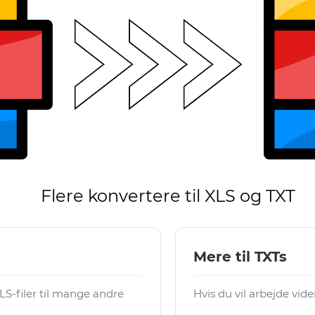
Flere konvertere til XLS og TXT
Mere til TXTs
S-filer til mange andre
Hvis du vil arbejde vid