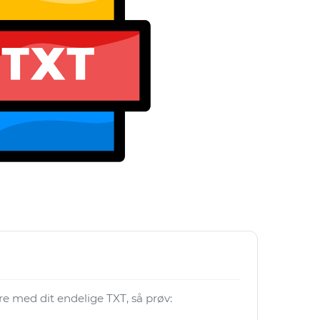
ere med dit endelige TXT, så prøv: