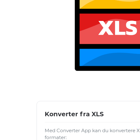
Konverter fra XLS
Med Converter App kan du konvertere XL
formater: