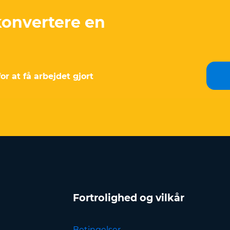
konvertere en
or at få arbejdet gjort
Fortrolighed og vilkår
Betingelser