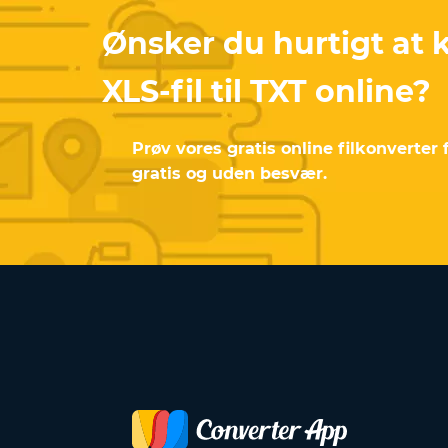
Ønsker du hurtigt at 
XLS-fil til TXT online?
Prøv vores gratis online filkonverter f
gratis og uden besvær.