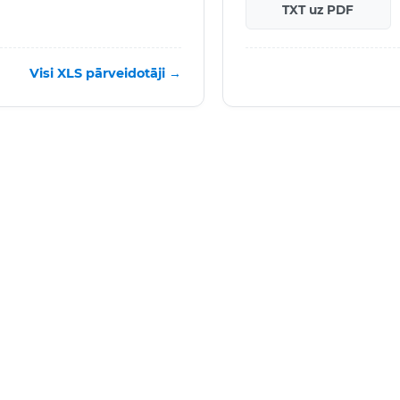
TXT uz PDF
Visi XLS pārveidotāji →