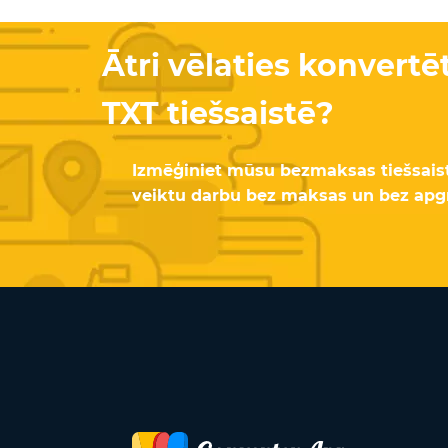
Ātri vēlaties konvertēt
TXT tiešsaistē?
Izmēģiniet mūsu bezmaksas tiešsaiste
veiktu darbu bez maksas un bez apg