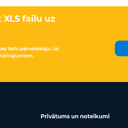
 XLS failu uz
s failu pārveidotāju, lai
rūtinājumiem.
Privātums un noteikumi