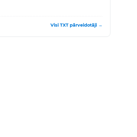
Visi TXT pārveidotāji →