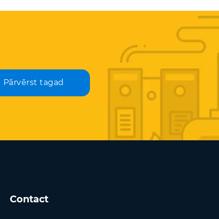
Pārvērst tagad
Contact