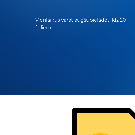
Vienlaikus varat augšupielādēt līdz 20
failiem.