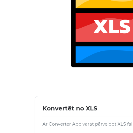
Konvertēt no XLS
Ar Converter App varat pārveidot XLS fai