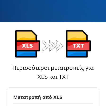
Περισσότεροι μετατροπείς για
XLS και TXT
Μετατροπή από XLS