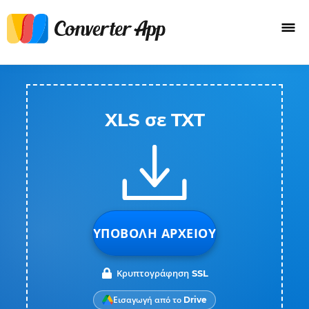
XLS σε TXT
ΥΠΟΒΟΛΉ ΑΡΧΕΊΟΥ
Κρυπτογράφηση SSL
Εισαγωγή από το Drive