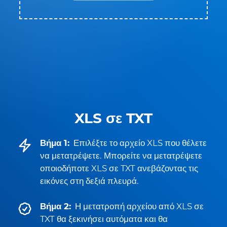
XLS σε TXT
Βήμα 1:
Επιλέξτε το αρχείο XLS που θέλετε
να μετατρέψετε. Μπορείτε να μετατρέψετε
οποιοδήποτε XLS σε TXT ανεβάζοντας τις
εικόνες στη δεξιά πλευρά.
Βήμα 2:
Η μετατροπή αρχείου από XLS σε
TXT θα ξεκινήσει αυτόματα και θα