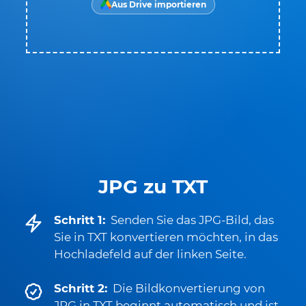
Aus Drive importieren
JPG zu TXT
Schritt 1:
Senden Sie das JPG-Bild, das
Sie in TXT konvertieren möchten, in das
Hochladefeld auf der linken Seite.
Schritt 2:
Die Bildkonvertierung von
JPG in TXT beginnt automatisch und ist