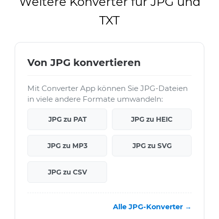
Weitere Konverter für JPG und
TXT
Von JPG konvertieren
Mit Converter App können Sie JPG-Dateien
in viele andere Formate umwandeln:
JPG zu PAT
JPG zu HEIC
JPG zu MP3
JPG zu SVG
JPG zu CSV
Alle JPG-Konverter →