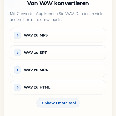
Von WAV konvertieren
Mit Converter App können Sie WAV-Dateien in viele
andere Formate umwandeln:
WAV zu MP3
WAV zu SRT
WAV zu MP4
WAV zu HTML
Show 1 more tool