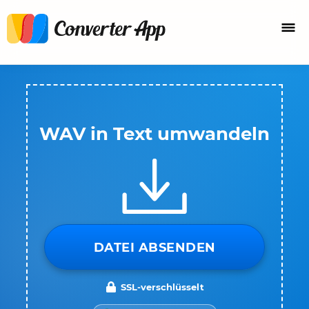
WAV in Text umwandeln
DATEI ABSENDEN
SSL-verschlüsselt