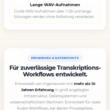
Lange WAV-Aufnahmen
Große WAV-Aufnahmen über 1 GB und lange
Sitzungen werden ohne Aufteilung verarbeitet.
ERFAHRUNG & DATENSCHUTZ
Für zuverlässige Transkriptions-
Workflows entwickelt.
Entwickelt von Ingenieuren mit
mehr als 10
Jahren Erfahrung
in groß angelegter
Infrastruktur, Datensystemen und
wissenschaftlichem Rechnen. Entwickelt für reale
Audio-Workflows, bei denen Privatsphäre,