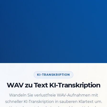
KI-TRANSKRIPTION
WAV zu Text KI-Transkription
Wandeln Sie verlustfreie WAV-Aufnahmen mit
schneller KI-Transkription in sauberen Klartext um.