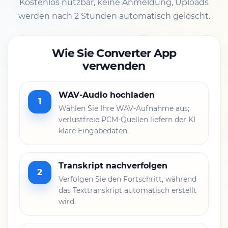
Kostenlos nutzbar, keine Anmeldung, Uploads
werden nach 2 Stunden automatisch gelöscht.
Wie Sie Converter App
verwenden
WAV-Audio hochladen
1
Wählen Sie Ihre WAV-Aufnahme aus;
verlustfreie PCM-Quellen liefern der KI
klare Eingabedaten.
Transkript nachverfolgen
2
Verfolgen Sie den Fortschritt, während
das Texttranskript automatisch erstellt
wird.