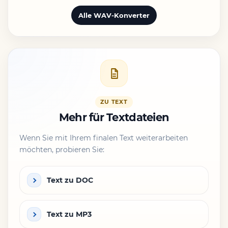
Alle WAV-Konverter
ZU TEXT
Mehr für Textdateien
Wenn Sie mit Ihrem finalen Text weiterarbeiten
möchten, probieren Sie:
Text zu DOC
Text zu MP3