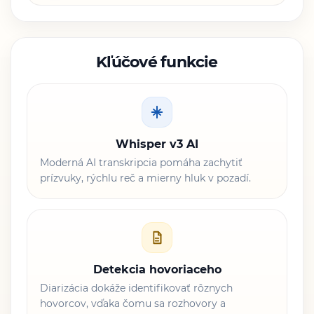
Kľúčové funkcie
Whisper v3 AI
Moderná AI transkripcia pomáha zachytiť
prízvuky, rýchlu reč a mierny hluk v pozadí.
Detekcia hovoriaceho
Diarizácia dokáže identifikovať rôznych
hovorcov, vďaka čomu sa rozhovory a