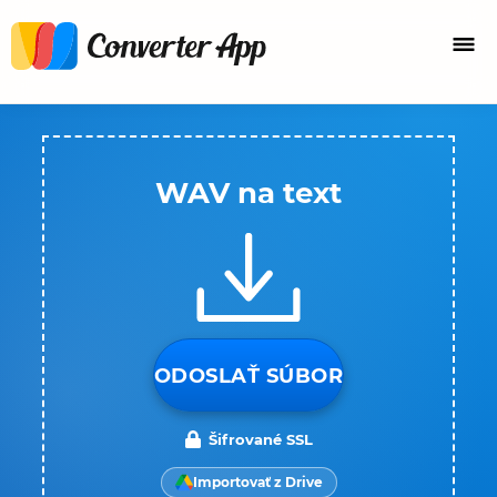
WAV na text
ODOSLAŤ SÚBOR
Šifrované SSL
Importovať z Drive