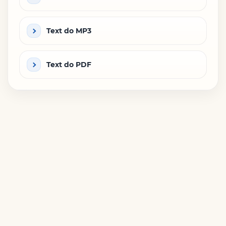
Text do MP3
Text do PDF