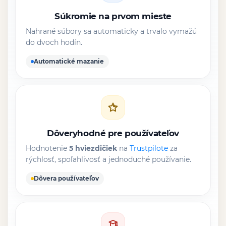
Súkromie na prvom mieste
Nahrané súbory sa automaticky a trvalo vymažú
do dvoch hodín.
Automatické mazanie
Dôveryhodné pre používateľov
Hodnotenie
5 hviezdičiek
na
Trustpilote
za
rýchlosť, spoľahlivosť a jednoduché používanie.
Dôvera používateľov