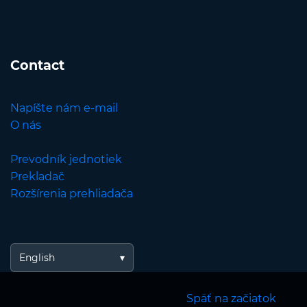
Contact
Napíšte nám e-mail
O nás
Prevodník jednotiek
Prekladač
Rozšírenia prehliadača
English
Späť na začiatok