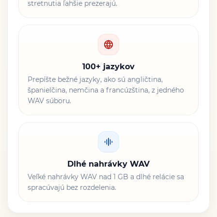
stretnutia ľahšie prezerajú.
100+ jazykov
Prepíšte bežné jazyky, ako sú angličtina,
španielčina, nemčina a francúzština, z jedného
WAV súboru.
Dlhé nahrávky WAV
Veľké nahrávky WAV nad 1 GB a dlhé relácie sa
spracúvajú bez rozdelenia.