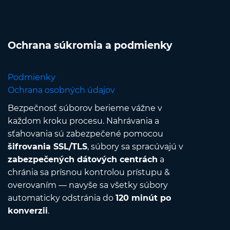
Ochrana súkromia a podmienky
Podmienky
Ochrana osobných údajov
Bezpečnosť súborov berieme vážne v
každom kroku procesu. Nahrávania a
sťahovania sú zabezpečené pomocou
šifrovania SSL/TLS
, súbory sa spracúvajú v
zabezpečených dátových centrách
a
chránia sa prísnou kontrolou prístupu &
overovaním — navyše sa všetky súbory
automaticky odstránia do
120 minút po
konverzii
.