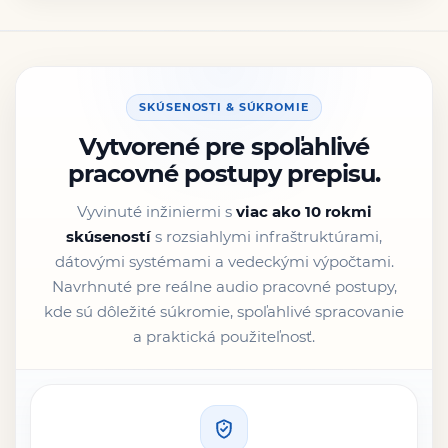
SKÚSENOSTI & SÚKROMIE
Vytvorené pre spoľahlivé
pracovné postupy prepisu.
Vyvinuté inžiniermi s
viac ako 10 rokmi
skúseností
s rozsiahlymi infraštruktúrami,
dátovými systémami a vedeckými výpočtami.
Navrhnuté pre reálne audio pracovné postupy,
kde sú dôležité súkromie, spoľahlivé spracovanie
a praktická použiteľnosť.