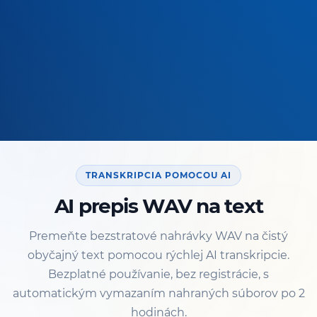
TRANSKRIPCIA POMOCOU AI
AI prepis WAV na text
Premeňte bezstratové nahrávky WAV na čistý
obyčajný text pomocou rýchlej AI transkripcie.
Bezplatné používanie, bez registrácie, s
automatickým vymazaním nahraných súborov po 2
hodinách.