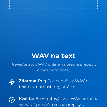
WAV na text
Preveďte zvuk WAV online na presné prepisy v
obyčajnom texte.
Zdarma:
Prepíšte nahrávky WAV na
text bez nutnosti registrácie.
Kvalita:
Bezstratový zvuk WAV pomáha
vytvárať presné a verné prepisy s