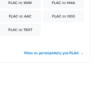
FLAC σε WAV
FLAC σε M4A
FLAC σε AAC
FLAC σε OGG
FLAC σε TEXT
Όλοι οι μετατροπείς για FLAC →