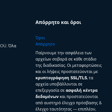
Απόρρητο και όροι
Όροι
Απόρρητο
 OÜ. Όλα
Παίρνουμε την ασφάλεια των
αρχείων σοβαρά σε κάθε στάδιο
της διαδικασίας. Οι μεταφορτώσεις
και οι λήψεις προστατεύονται με
κρυπτογράφηση SSL/TLS
, τα
αρχεία υποβάλλονται σε
επεξεργασία σε
ασφαλή κέντρα
δεδομένων
και προστατεύονται
από αυστηρό έλεγχο πρόσβασης &
έλεγχο ταυτότητας — επιπλέον,