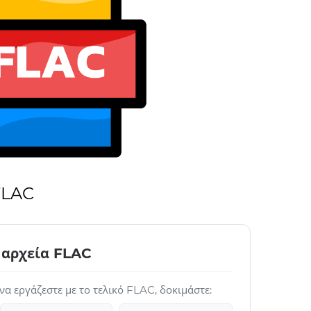
FLAC
 αρχεία FLAC
 να εργάζεστε με το τελικό FLAC, δοκιμάστε: