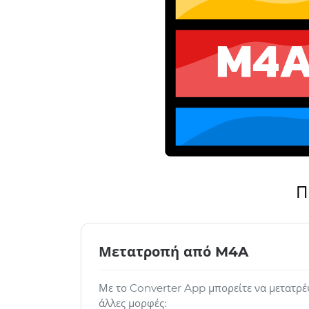
Π
Μετατροπή από M4A
Με το Converter App μπορείτε να μετατρέ
άλλες μορφές: