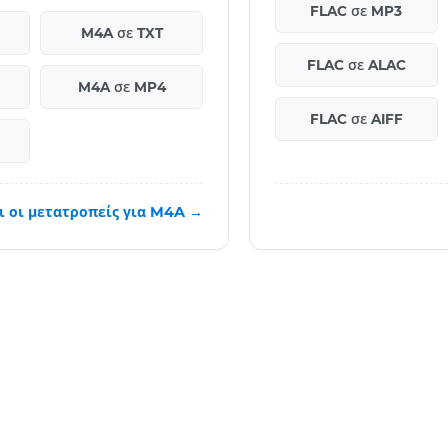
FLAC σε MP3
M4A σε TXT
FLAC σε ALAC
M4A σε MP4
FLAC σε AIFF
ι οι μετατροπείς για M4A →