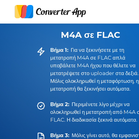
M4A σε FLAC
Βήμα 1:
Για να ξεκινήσετε με τη
μετατροπή M4A σε FLAC απλά
υποβάλετε M4A ήχου που θέλετε να
μετατρέψετε στο uploader στα δεξιά.
Μόλις ολοκληρωθεί η μεταφόρτωση, η
μετατροπή θα ξεκινήσει αυτόματα.
Βήμα 2:
Περιμένετε λίγο μέχρι να
ολοκληρωθεί η μετατροπή από M4A 
FLAC. Η διαδικασία ξεκινά αυτόματα.
Βήμα 3:
Μόλις γίνει αυτό, θα εμφανισ