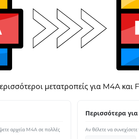
ερισσότεροι μετατροπείς για M4A και 
Περισσότερα για
ψετε αρχεία M4A σε πολλές
Αν θέλετε να συνεχίσετε