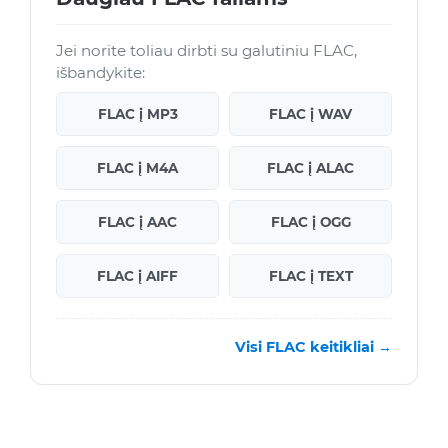
Jei norite toliau dirbti su galutiniu FLAC,
išbandykite:
FLAC į MP3
FLAC į WAV
FLAC į M4A
FLAC į ALAC
FLAC į AAC
FLAC į OGG
FLAC į AIFF
FLAC į TEXT
Visi FLAC keitikliai →