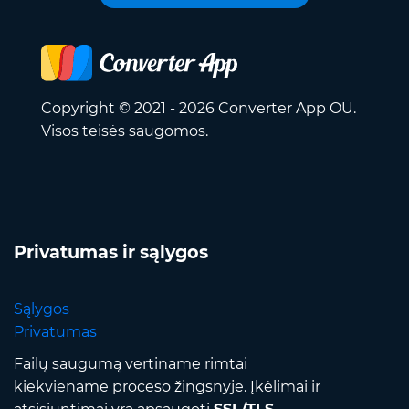
Copyright © 2021 - 2026 Converter App OÜ.
Visos teisės saugomos.
Privatumas ir sąlygos
Sąlygos
Privatumas
Failų saugumą vertiname rimtai
kiekviename proceso žingsnyje. Įkėlimai ir