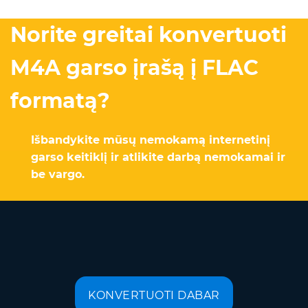
Norite greitai konvertuoti
M4A garso įrašą į FLAC
formatą?
Išbandykite mūsų nemokamą internetinį
garso keitiklį ir atlikite darbą nemokamai ir
be vargo.
KONVERTUOTI DABAR