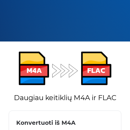
Daugiau keitiklių M4A ir FLAC
Konvertuoti iš M4A