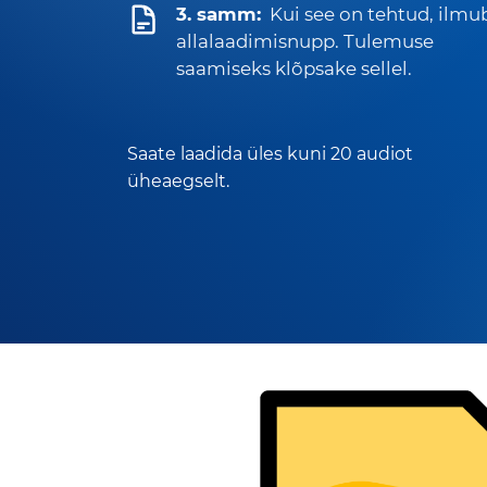
3. samm:
Kui see on tehtud, ilmu
allalaadimisnupp. Tulemuse
saamiseks klõpsake sellel.
Saate laadida üles kuni 20 audiot
üheaegselt.