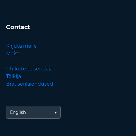
Contact
Kirjuta meile
Meist
Ühikute teisendaja
Tõlkija
Brauserilaiendused
English