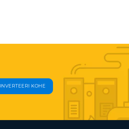
ONVERTEERI KOHE