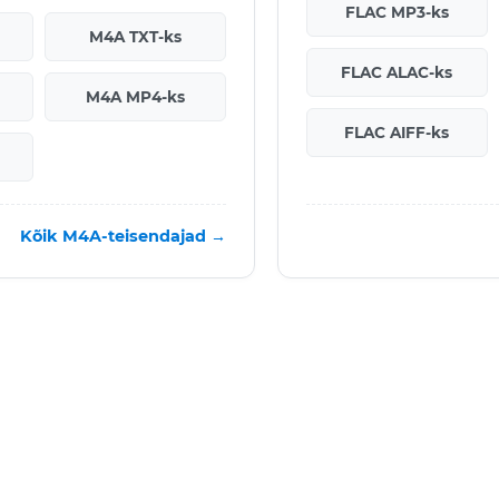
FLAC MP3-ks
M4A TXT-ks
FLAC ALAC-ks
M4A MP4-ks
FLAC AIFF-ks
Kõik M4A-teisendajad →