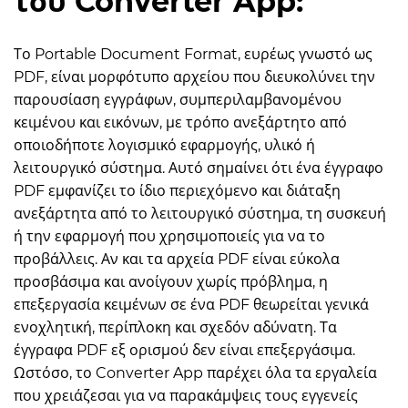
του Converter App:
Το Portable Document Format, ευρέως γνωστό ως
PDF, είναι μορφότυπο αρχείου που διευκολύνει την
παρουσίαση εγγράφων, συμπεριλαμβανομένου
κειμένου και εικόνων, με τρόπο ανεξάρτητο από
οποιοδήποτε λογισμικό εφαρμογής, υλικό ή
λειτουργικό σύστημα. Αυτό σημαίνει ότι ένα έγγραφο
PDF εμφανίζει το ίδιο περιεχόμενο και διάταξη
ανεξάρτητα από το λειτουργικό σύστημα, τη συσκευή
ή την εφαρμογή που χρησιμοποιείς για να το
προβάλλεις. Αν και τα αρχεία PDF είναι εύκολα
προσβάσιμα και ανοίγουν χωρίς πρόβλημα, η
επεξεργασία κειμένων σε ένα PDF θεωρείται γενικά
ενοχλητική, περίπλοκη και σχεδόν αδύνατη. Τα
έγγραφα PDF εξ ορισμού δεν είναι επεξεργάσιμα.
Ωστόσο, το Converter App παρέχει όλα τα εργαλεία
που χρειάζεσαι για να παρακάμψεις τους εγγενείς