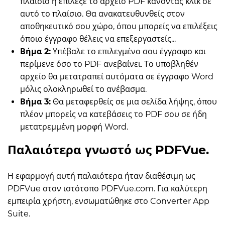
πλαίσιο ή επίλεξε το αρχείο PDF κάνοντας κλικ σε
αυτό το πλαίσιο. Θα ανακατευθυνθείς στον
αποθηκευτικό σου χώρο, όπου μπορείς να επιλέξεις
όποιο έγγραφο θέλεις να επεξεργαστείς...
Βήμα 2:
Υπέβαλε το επιλεγμένο σου έγγραφο και
περίμενε όσο το PDF ανεβαίνει. Το υποβληθέν
αρχείο θα μετατραπεί αυτόματα σε έγγραφο Word
μόλις ολοκληρωθεί το ανέβασμα.
Βήμα 3:
Θα μεταφερθείς σε μια σελίδα λήψης, όπου
πλέον μπορείς να κατεβάσεις το PDF σου σε ήδη
μετατρεμμένη μορφή Word.
Παλαιότερα γνωστό ως PDFVue.
Η εφαρμογή αυτή παλαιότερα ήταν διαθέσιμη ως
PDFVue στον ιστότοπο PDFVue.com. Για καλύτερη
εμπειρία χρήστη, ενσωματώθηκε στο Converter App
Suite.