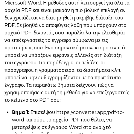
Microsoft Word. Η μέθοδος αυτή λειτουργεί για όλα τα
αρχεία PDF και είναι μακράν η πιο βολική επιλογή αν
δεν χρειάζεται να διατηρηθεί η ακριβής διάταξη του
PDF. Σε βοηθά να αποφύγεις λάθη που υπάρχουν στο
αρχικό PDF, δίνοντάς σου παράλληλα την ελευθερία
να επεξεργαστείς το έγγραφο σύμφωνα με τις
προτιμήσεις σου. Ένα σημαντικό μειονέκτημα είναι ότι
μπορεί να υπάρξουν εμφανείς αλλαγές στη διάταξη
του εγγράφου. Για παράδειγμα, οι σελίδες, οι
παράγραφοι, η γραμματοσειρά, τα διαστήματα κ.λπ.
μπορεί να μην ευθυγραμμίζονται με το πρωτότυπο
έγγραφο. Τα παρακάτω βήματα δείχνουν πώς να
χρησιμοποιήσεις αυτή τη μέθοδο για να επεξεργαστείς
το κείμενο στο PDF σου:
Βήμα 1:
Επισκέψου https://converter.app/pdf-to-
word και σύρε το αρχείο PDF που θέλεις να
μετατρέψεις σε έγγραφο Word στο ανοιχτό