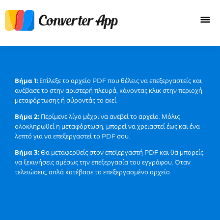
Βήμα 1:
Επίλεξε το αρχείο PDF που θέλεις να επεξεργαστείς και
ανέβασε το στην αριστερή πλευρά, κάνοντας κλικ στην περιοχή
μεταφόρτωσης ή σύροντάς το εκεί.
Βήμα 2:
Περίμενε λίγο μέχρι να ανεβεί το αρχείο. Μόλις
ολοκληρωθεί η μεταφόρτωση, μπορεί να χρειαστεί έως και ένα
λεπτό για να επεξεργαστεί το PDF σου.
Βήμα 3:
Θα μεταφερθείς στον επεξεργαστή PDF και θα μπορείς
να ξεκινήσεις αμέσως την επεξεργασία του εγγράφου. Όταν
τελειώσεις, απλά κατέβασε το επεξεργασμένο αρχείο.