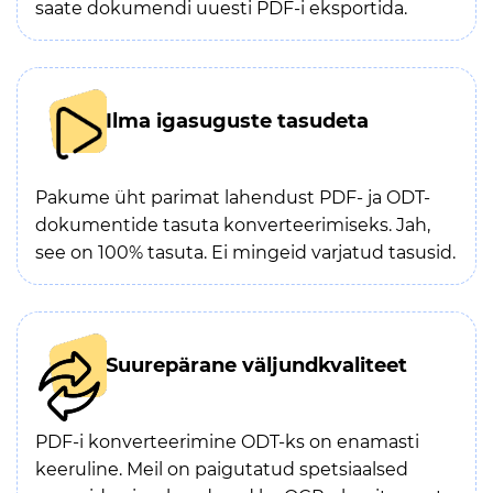
saate dokumendi uuesti PDF-i eksportida.
Ilma igasuguste tasudeta
Pakume üht parimat lahendust PDF- ja ODT-
dokumentide tasuta konverteerimiseks. Jah,
see on 100% tasuta. Ei mingeid varjatud tasusid.
Suurepärane väljundkvaliteet
PDF-i konverteerimine ODT-ks on enamasti
keeruline. Meil on paigutatud spetsiaalsed