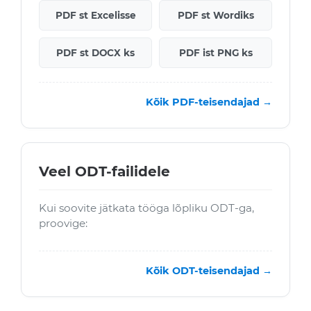
PDF st Excelisse
PDF st Wordiks
PDF st DOCX ks
PDF ist PNG ks
Kõik PDF-teisendajad →
Veel ODT-failidele
Kui soovite jätkata tööga lõpliku ODT-ga,
proovige:
Kõik ODT-teisendajad →