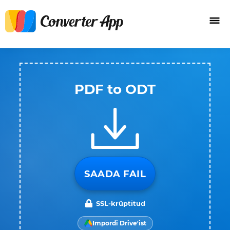
PDF to ODT
SAADA FAIL
SSL-krüptitud
Impordi Drive'ist