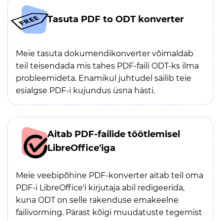
Tasuta PDF to ODT konverter
Meie tasuta dokumendikonverter võimaldab
teil teisendada mis tahes PDF-faili ODT-ks ilma
probleemideta. Enamikul juhtudel säilib teie
esialgse PDF-i kujundus üsna hästi.
Aitab PDF-failide töötlemisel
LibreOffice'iga
Meie veebipõhine PDF-konverter aitab teil oma
PDF-i LibreOffice'i kirjutaja abil redigeerida,
kuna ODT on selle rakenduse emakeelne
failivorming. Pärast kõigi muudatuste tegemist