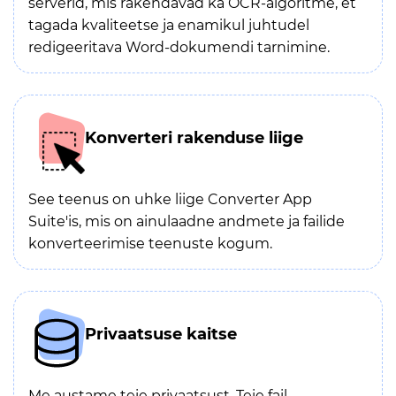
serverid, mis rakendavad ka OCR-algoritme, et
tagada kvaliteetse ja enamikul juhtudel
redigeeritava Word-dokumendi tarnimine.
Konverteri rakenduse liige
See teenus on uhke liige Converter App
Suite'is, mis on ainulaadne andmete ja failide
konverteerimise teenuste kogum.
Privaatsuse kaitse
Me austame teie privaatsust. Teie fail