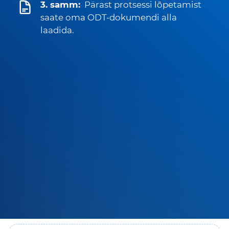
3. samm:
Pärast protsessi lõpetamist
saate oma ODT-dokumendi alla
laadida.