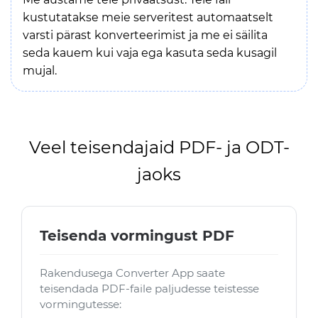
kustutatakse meie serveritest automaatselt
varsti pärast konverteerimist ja me ei säilita
seda kauem kui vaja ega kasuta seda kusagil
mujal.
Veel teisendajaid PDF- ja ODT-
jaoks
Teisenda vormingust PDF
Rakendusega Converter App saate
teisendada PDF-faile paljudesse teistesse
vormingutesse: