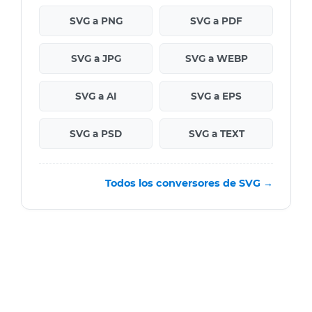
SVG a PNG
SVG a PDF
SVG a JPG
SVG a WEBP
SVG a AI
SVG a EPS
SVG a PSD
SVG a TEXT
Todos los conversores de SVG →