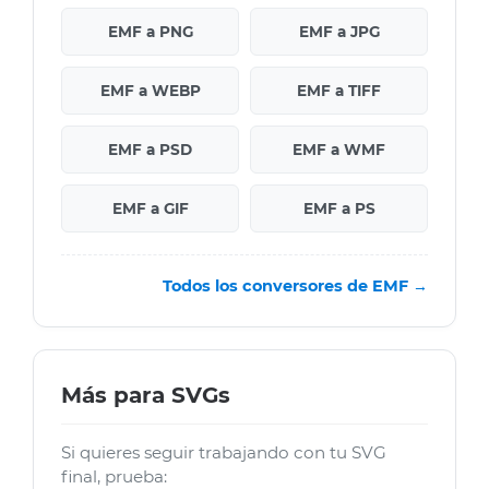
EMF a PNG
EMF a JPG
EMF a WEBP
EMF a TIFF
EMF a PSD
EMF a WMF
EMF a GIF
EMF a PS
Todos los conversores de EMF →
Más para SVGs
Si quieres seguir trabajando con tu SVG
final, prueba: