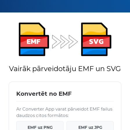
Vairāk pārveidotāju EMF un SVG
Konvertēt no EMF
Ar Converter App varat pārveidot EMF failus
daudzos citos formātos:
EMF uz PNG
EMF uz JPG