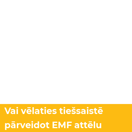
Vai vēlaties tiešsaistē
pārveidot EMF attēlu