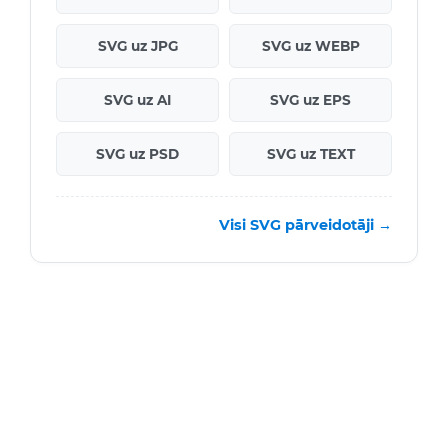
SVG uz JPG
SVG uz WEBP
SVG uz AI
SVG uz EPS
SVG uz PSD
SVG uz TEXT
Visi SVG pārveidotāji →