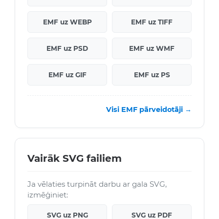
EMF uz WEBP
EMF uz TIFF
EMF uz PSD
EMF uz WMF
EMF uz GIF
EMF uz PS
Visi EMF pārveidotāji →
Vairāk SVG failiem
Ja vēlaties turpināt darbu ar gala SVG,
izmēģiniet:
SVG uz PNG
SVG uz PDF