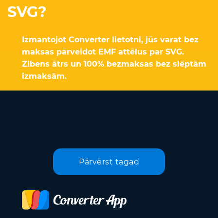
SVG?
Izmantojot Converter lietotni, jūs varat bez
maksas pārveidot EMF attēlus par SVG.
Zibens ātrs un 100% bezmaksas bez slēptām
izmaksām.
Pārvērst tagad