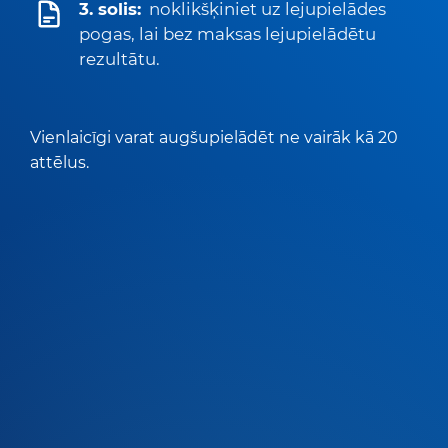
3. solis:
noklikšķiniet uz lejupielādes
pogas, lai bez maksas lejupielādētu
rezultātu.
Vienlaicīgi varat augšupielādēt ne vairāk kā 20
attēlus.