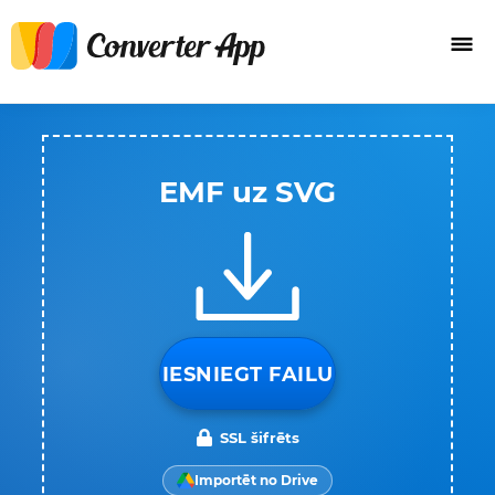
EMF uz SVG
IESNIEGT FAILU
SSL šifrēts
Importēt no Drive