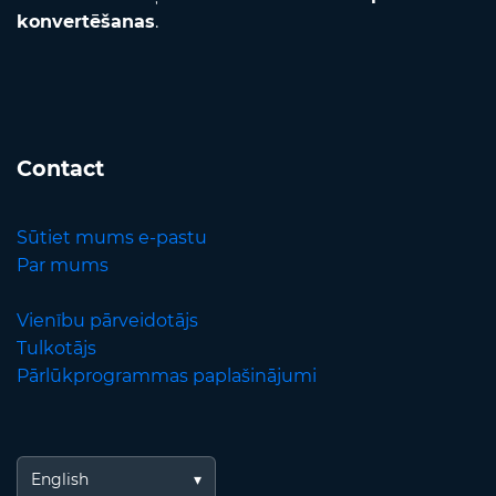
konvertēšanas
.
Contact
Sūtiet mums e-pastu
Par mums
Vienību pārveidotājs
Tulkotājs
Pārlūkprogrammas paplašinājumi
English