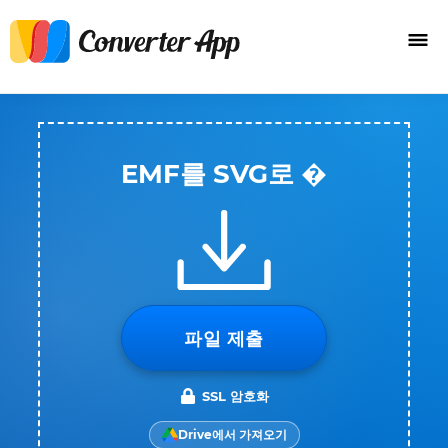
EMF를 SVG로 �
파일 제출
SSL 암호화
Drive에서 가져오기