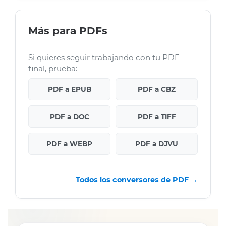
Más para PDFs
Si quieres seguir trabajando con tu PDF
final, prueba:
PDF a EPUB
PDF a CBZ
PDF a DOC
PDF a TIFF
PDF a WEBP
PDF a DJVU
Todos los conversores de PDF →