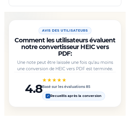
AVIS DES UTILISATEURS
Comment les utilisateurs évaluent
notre convertisseur HEIC vers
PDF:
Une note peut être laissée une fois qu’au moins
une conversion de HEIC vers PDF est terminée.
★★★★★
4.8
Basé sur les évaluations 85
Recueillis après la conversion
✓