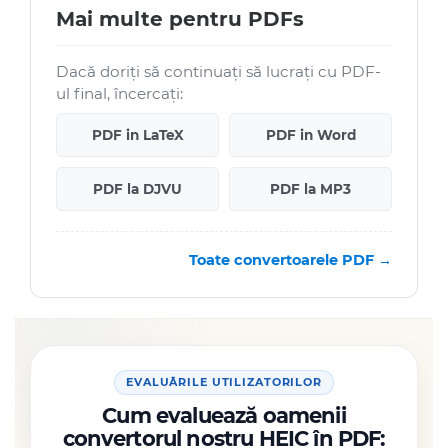
Mai multe pentru PDFs
Dacă doriți să continuați să lucrați cu PDF-
ul final, încercați:
PDF in LaTeX
PDF in Word
PDF la DJVU
PDF la MP3
Toate convertoarele PDF →
EVALUĂRILE UTILIZATORILOR
Cum evaluează oamenii
convertorul nostru HEIC în PDF: