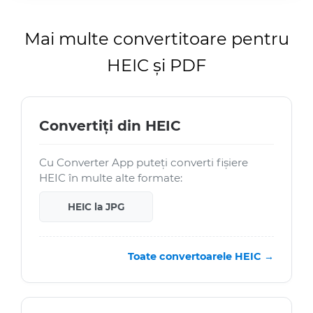
Mai multe convertitoare pentru
HEIC și PDF
Convertiți din HEIC
Cu Converter App puteți converti fișiere
HEIC în multe alte formate:
HEIC la JPG
Toate convertoarele HEIC →