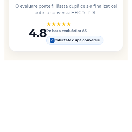
O evaluare poate fi lăsată după ce s-a finalizat cel
puțin o conversie HEIC în PDF.
★★★★★
4.8
Pe baza evaluărilor 85
Colectate după conversie
✓