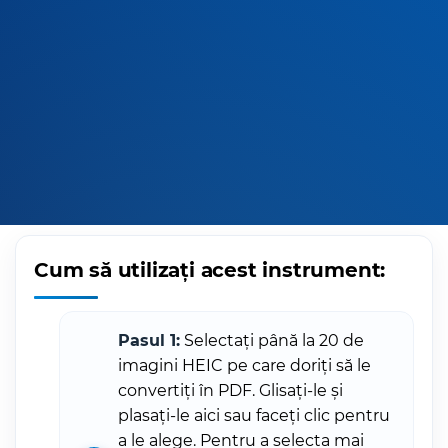
Cum să utilizați acest instrument:
Pasul 1:
Selectați până la 20 de
imagini HEIC pe care doriți să le
convertiți în PDF. Glisați-le și
plasați-le aici sau faceți clic pentru
a le alege. Pentru a selecta mai