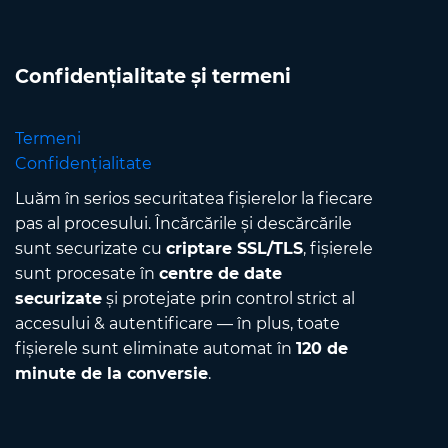
Confidențialitate și termeni
Termeni
Confidențialitate
Luăm în serios securitatea fișierelor la fiecare
pas al procesului. Încărcările și descărcările
sunt securizate cu
criptare SSL/TLS
, fișierele
sunt procesate în
centre de date
securizate
și protejate prin control strict al
accesului & autentificare — în plus, toate
fișierele sunt eliminate automat în
120 de
minute de la conversie
.