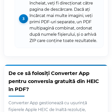
încheiat, veți fi direcționat către
pagina de descărcare. Dacă ați
încărcat mai multe imagini, veți
primi PDF-uri separate, un PDF
multipagină combinat, ordonat
după numele fișierului, și o arhivă
ZIP care conține toate rezultatele.
De ce să folosiți Converter App
pentru conversia gratuită din HEIC
în PDF?
Converter App gestionează cu ușurință
fișierele Apple HEIC de înaltă rezoluție,