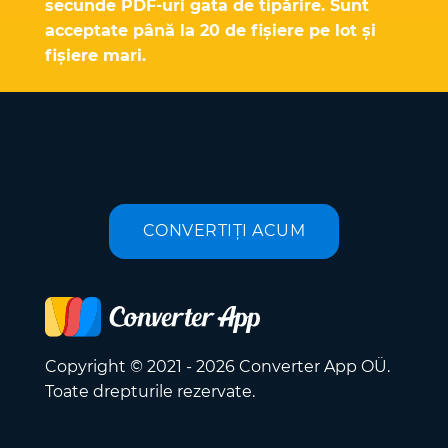
secunde PDF-uri gata de tipărire. Sunt
acceptate până la 20 de fișiere pe lot și
fișiere mari.
CONVERTIȚI ACUM
Copyright © 2021 - 2026 Converter App OÜ.
Toate drepturile rezervate.