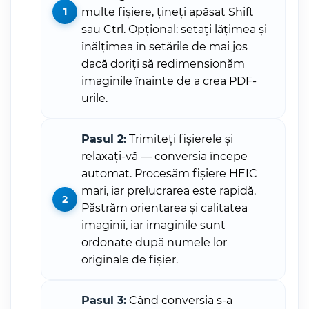
multe fișiere, țineți apăsat Shift
sau Ctrl. Opțional: setați lățimea și
înălțimea în setările de mai jos
dacă doriți să redimensionăm
imaginile înainte de a crea PDF-
urile.
Pasul 2:
Trimiteți fișierele și
relaxați-vă — conversia începe
automat. Procesăm fișiere HEIC
mari, iar prelucrarea este rapidă.
Păstrăm orientarea și calitatea
imaginii, iar imaginile sunt
ordonate după numele lor
originale de fișier.
Pasul 3:
Când conversia s-a