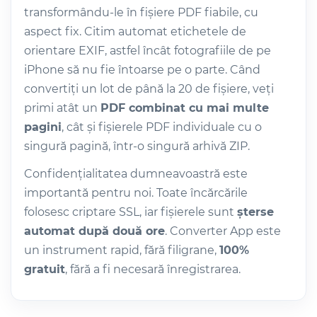
transformându-le în fișiere PDF fiabile, cu
aspect fix. Citim automat etichetele de
orientare EXIF, astfel încât fotografiile de pe
iPhone să nu fie întoarse pe o parte. Când
convertiți un lot de până la 20 de fișiere, veți
primi atât un
PDF combinat cu mai multe
pagini
, cât și fișierele PDF individuale cu o
singură pagină, într-o singură arhivă ZIP.
Confidențialitatea dumneavoastră este
importantă pentru noi. Toate încărcările
folosesc criptare SSL, iar fișierele sunt
șterse
automat după două ore
. Converter App este
un instrument rapid, fără filigrane,
100%
gratuit
, fără a fi necesară înregistrarea.