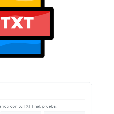
T
jando con tu TXT final, prueba: