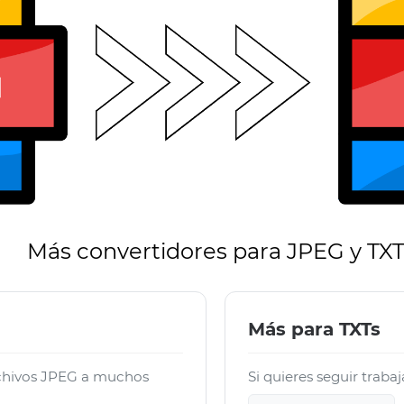
Más convertidores para JPEG y TX
Más para TXTs
rchivos JPEG a muchos
Si quieres seguir traba