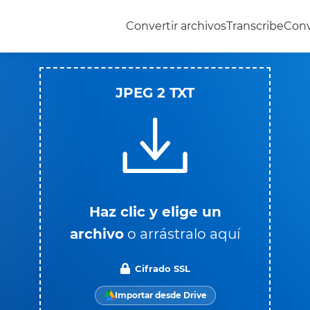
Convertir archivos
Transcribe
Conv
JPEG 2 TXT
Haz clic y elige un
archivo
o arrástralo aquí
Cifrado SSL
Importar desde Drive