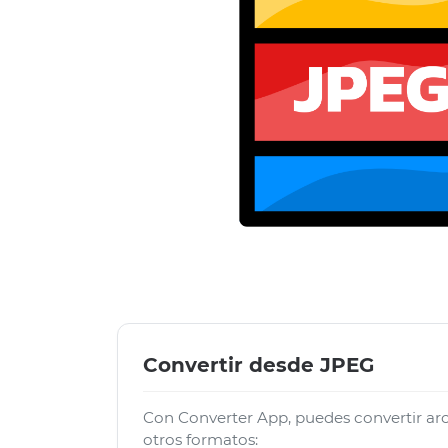
Convertir desde JPEG
Con Converter App, puedes convertir a
otros formatos: