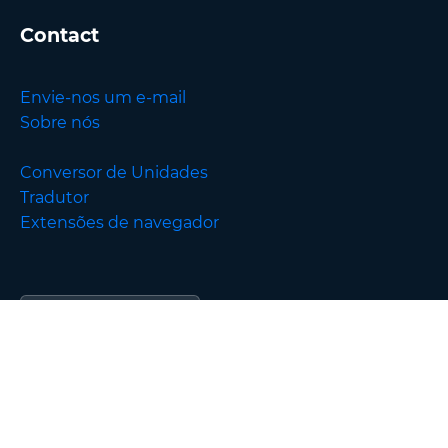
Contact
Envie-nos um e-mail
Sobre nós
Conversor de Unidades
Tradutor
Extensões de navegador
English