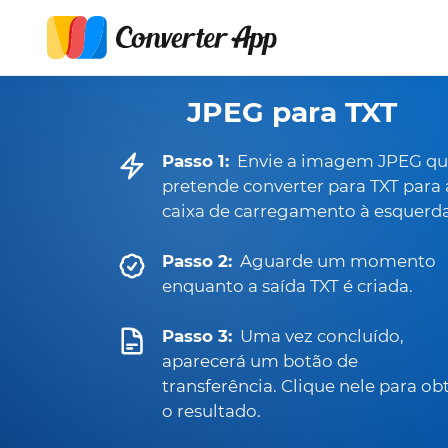
JPEG para TXT
Passo 1:
Envie a imagem JPEG q
pretende converter para TXT para 
caixa de carregamento à esquerda
Passo 2:
Aguarde um momento
enquanto a saída TXT é criada.
Passo 3:
Uma vez concluído,
aparecerá um botão de
transferência. Clique nele para ob
o resultado.