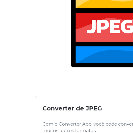
Converter de JPEG
Com o Converter App, você pode conver
muitos outros formatos: