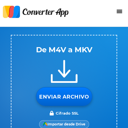
De M4V a MKV
ENVIAR ARCHIVO
Cifrado SSL
Importar desde Drive