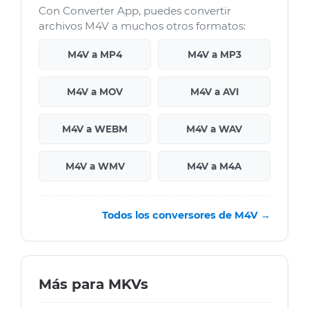
Con Converter App, puedes convertir
archivos M4V a muchos otros formatos:
M4V a MP4
M4V a MP3
M4V a MOV
M4V a AVI
M4V a WEBM
M4V a WAV
M4V a WMV
M4V a M4A
Todos los conversores de M4V →
Más para MKVs