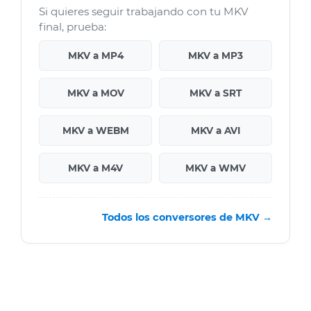
Si quieres seguir trabajando con tu MKV
final, prueba:
MKV a MP4
MKV a MP3
MKV a MOV
MKV a SRT
MKV a WEBM
MKV a AVI
MKV a M4V
MKV a WMV
Todos los conversores de MKV →