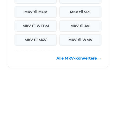
MKV til MOV
MKV til SRT
MKV til WEBM
MKV til AVI
MKV til M4V
MKV til WMV
Alle MKV-konvertere →