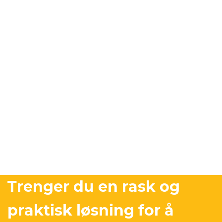
Trenger du en rask og
praktisk løsning for å