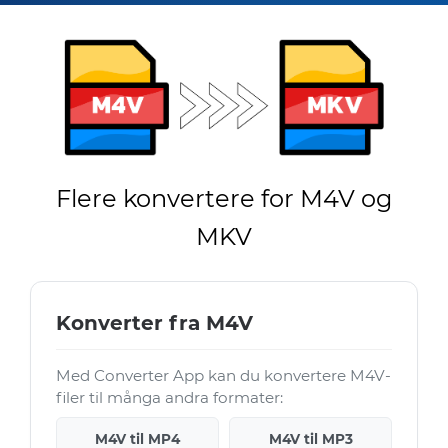
Flere konvertere for M4V og
MKV
Konverter fra M4V
Med Converter App kan du konvertere M4V-
filer til många andra formater:
M4V til MP4
M4V til MP3