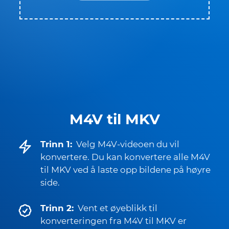
M4V til MKV
Trinn 1:
Velg M4V-videoen du vil
konvertere. Du kan konvertere alle M4V
til MKV ved å laste opp bildene på høyre
side.
Trinn 2:
Vent et øyeblikk til
konverteringen fra M4V til MKV er