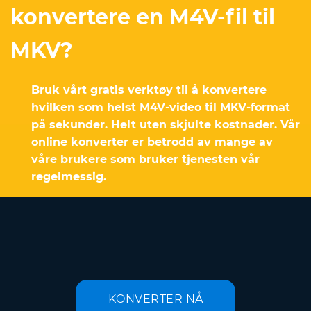
konvertere en M4V-fil til
MKV?
Bruk vårt gratis verktøy til å konvertere
hvilken som helst M4V-video til MKV-format
på sekunder. Helt uten skjulte kostnader. Vår
online konverter er betrodd av mange av
våre brukere som bruker tjenesten vår
regelmessig.
KONVERTER NÅ