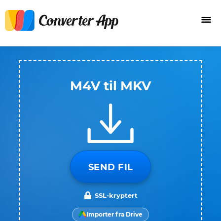
M4V til MKV
SEND FIL
SSL-kryptert
Importer fra Drive