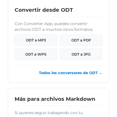
Convertir desde ODT
Con Converter App, puedes convertir
archivos ODT a muchos otros formatos:
ODT a MP3
ODT a PDF
ODT a WPS
ODT a JPG
Todos los conversores de ODT →
Más para archivos Markdown
Si quieres seguir trabajando con tu