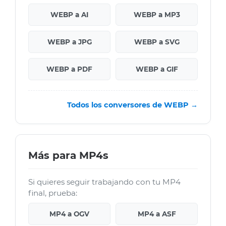
WEBP a AI
WEBP a MP3
WEBP a JPG
WEBP a SVG
WEBP a PDF
WEBP a GIF
Todos los conversores de WEBP →
Más para MP4s
Si quieres seguir trabajando con tu MP4
final, prueba:
MP4 a OGV
MP4 a ASF