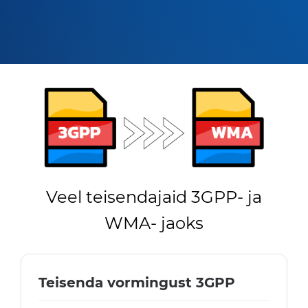
Veel teisendajaid 3GPP- ja
WMA- jaoks
Teisenda vormingust 3GPP