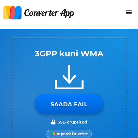
3GPP kuni WMA
SAADA FAIL
SSL-krüptitud
Impordi Drive'ist