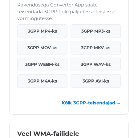
Rakendusega Converter App saate
teisendada 3GPP-faile paljudesse teistesse
vormingutesse:
3GPP MP4-ks
3GPP MP3-ks
3GPP MOV-ks
3GPP MKV-ks
3GPP WEBM-ks
3GPP WAV-ks
3GPP M4A-ks
3GPP AVI-ks
Kõik 3GPP-teisendajad →
Veel WMA-failidele