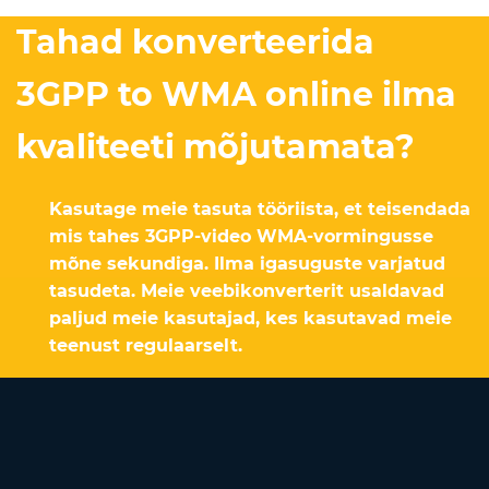
Tahad konverteerida
3GPP to WMA online ilma
kvaliteeti mõjutamata?
Kasutage meie tasuta tööriista, et teisendada
mis tahes 3GPP-video WMA-vormingusse
mõne sekundiga. Ilma igasuguste varjatud
tasudeta. Meie veebikonverterit usaldavad
paljud meie kasutajad, kes kasutavad meie
teenust regulaarselt.