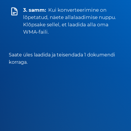
3. samm:
Kui konverteerimine on
lõpetatud, näete allalaadimise nuppu.
Klõpsake sellel, et laadida alla oma
WMA-faili.
Saate üles laadida ja teisendada 1 dokumendi
korraga.