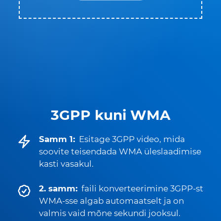
3GPP kuni WMA
Samm 1:
Esitage 3GPP video, mida
soovite teisendada WMA üleslaadimise
kasti vasakul.
2. samm:
faili konverteerimine 3GPP-st
WMA-sse algab automaatselt ja on
valmis vaid mõne sekundi jooksul.