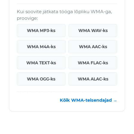
Kui soovite jätkata tööga lõpliku WMA-ga,
proovige:
WMA MP3-ks
WMA WAV-ks
WMA M4A-ks
WMA AAC-ks
WMA TEXT-ks
WMA FLAC-ks
WMA OGG-ks
WMA ALAC-ks
Kõik WMA-teisendajad →