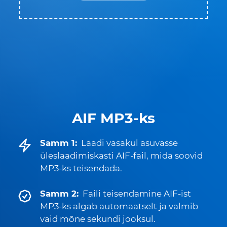
AIF MP3-ks
Samm 1:
Laadi vasakul asuvasse
üleslaadimiskasti AIF-fail, mida soovid
MP3-ks teisendada.
Samm 2:
Faili teisendamine AIF-ist
MP3-ks algab automaatselt ja valmib
vaid mõne sekundi jooksul.