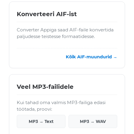
Konverteeri AIF-ist
Converter Appiga saad AIF-faile konvertida
paljudesse teistesse formaatidesse.
Kõik AIF-muundurid →
Veel MP3-failidele
Kui tahad oma valmis MP3-failiga edasi
töötada, proovi:
MP3 → Text
MP3 → WAV