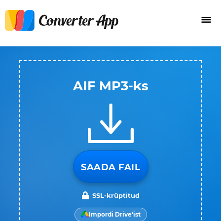
AIF MP3-ks
SAADA FAIL
SSL-krüptitud
Impordi Drive'ist