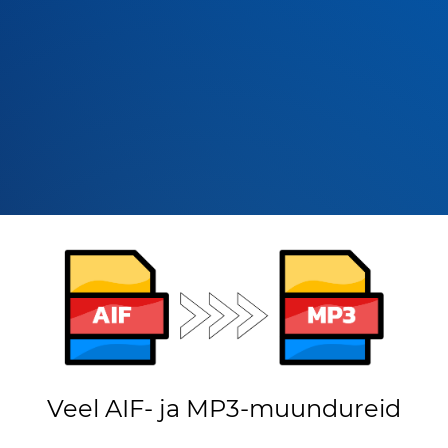
Veel AIF- ja MP3-muundureid