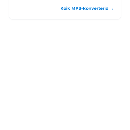
Kõik MP3-konverterid →