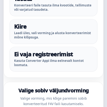
Konverteeri faile tasuta ilma kvootide, tellimuste
või varjatud tasudeta.
Kiire
Laadi üles, vali vorming ja alusta konverteerimist
mõne klõpsuga.
Ei vaja registreerimist
Kasuta Converter Appi ilma eelnevalt kontot
loomata.
Valige sobiv väljundvorming
Valige vorming, mis kõige paremini sobib
konverteeritud F4V faili kasutamiseks.