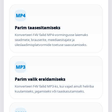
MP4
Parim taasesitamiseks
Konverteeri F4V failid MP4-vormingusse laiemaks
seadmete, brauserite, meediaesitajate ja
üleslaadimisplatvormide toetuse saavutamiseks.
MP3
Parim valik eraldamiseks
Konverteeri F4V failid MP3-ks, kui vajad ainult heliriba
kuulamiseks, jagamiseks või taaskasutamiseks.