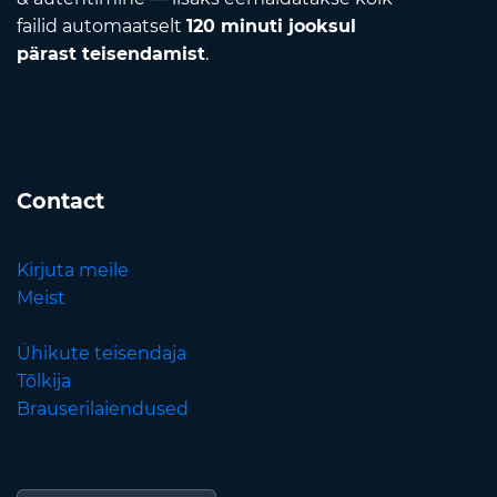
failid automaatselt
120 minuti jooksul
pärast teisendamist
.
Contact
Kirjuta meile
Meist
Ühikute teisendaja
Tõlkija
Brauserilaiendused