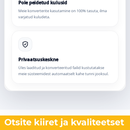
Pole peidetud kulusid
Meie konverterite kasutamine on 100% tasuta, ilma
varjatud kuludeta.
Privaatsuskeskne
Üles laaditud ja konverteeritud failid kustutatakse
meie süsteemidest automaatselt kahe tunni jooksul.
Otsite kiiret ja kvaliteetset