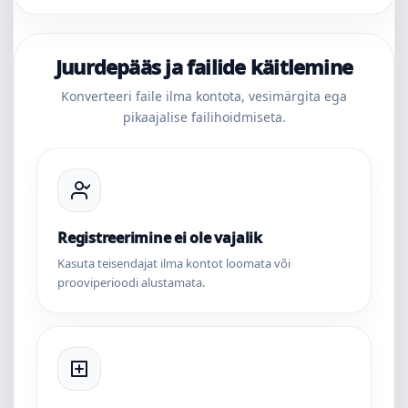
Juurdepääs ja failide käitlemine
Konverteeri faile ilma kontota, vesimärgita ega
pikaajalise failihoidmiseta.
Registreerimine ei ole vajalik
Kasuta teisendajat ilma kontot loomata või
prooviperioodi alustamata.