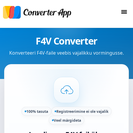
F4V Converter
Konverteeri F4V-faile veebis vajalikku vormingusse.
100% tasuta
Registreerimine ei ole vajalik
Veel märgideta