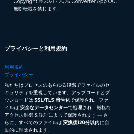
Copyright © 2021 - 2026 Converter App OÜ.
無断転載を禁じます。
プライバシーと利用規約
利用規約
プライバシー
私たちはプロセスのあらゆる段階でファイルのセ
キュリティを重視しています。アップロードとダ
ウンロードは
SSL/TLS 暗号化
で保護され、ファ
イルは
安全なデータセンター
で処理され、厳格な
アクセス制御 & 認証によって保護されます — さ
らに、すべてのファイルは
変換後120分以内
に自
動的に削除されます。