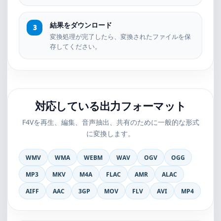
結果をダウンロード
変換処理が完了したら、変換されたファイルを保
存してください。
対応している出力フォーマット
F4Vを再生、編集、音声抽出、共有のために一般的な形式
に変換します。
WMV
WMA
WEBM
WAV
OGV
OGG
MP3
MKV
M4A
FLAC
AMR
ALAC
AIFF
AAC
3GP
MOV
FLV
AVI
MP4