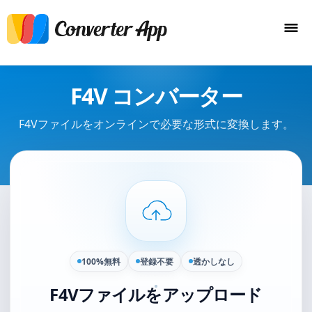
F4V コンバーター
F4Vファイルをオンラインで必要な形式に変換します。
100%無料
登録不要
透かしなし
F4Vファイルをアップロード