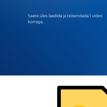
Saate üles laadida ja teisendada 1 video
korraga.