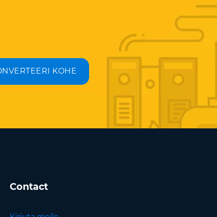
ONVERTEERI KOHE
Contact
Kirjuta meile