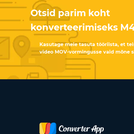
Otsid parim koht
konverteerimiseks M
Kasutage meie tasuta tööriista, et t
video MOV-vormingusse vaid mõne s