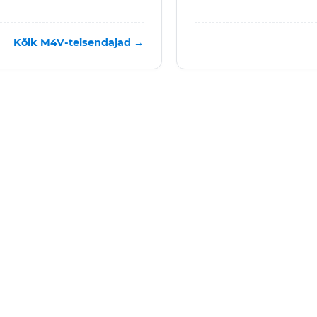
Kõik M4V-teisendajad →