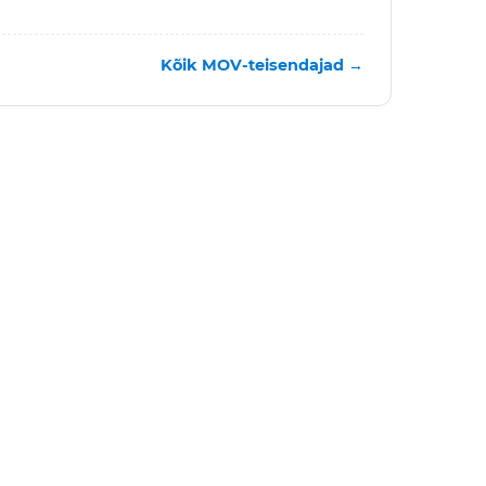
Kõik MOV-teisendajad →