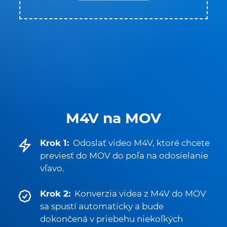
M4V na MOV
Krok 1:
Odoslať video M4V, ktoré chcete
previesť do MOV do poľa na odosielanie
vľavo.
Krok 2:
Konverzia videa z M4V do MOV
sa spustí automaticky a bude
dokončená v priebehu niekoľkých