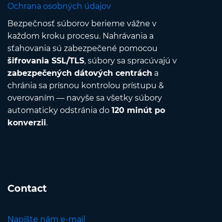
Ochrana osobných údajov
Bezpečnosť súborov berieme vážne v
každom kroku procesu. Nahrávania a
sťahovania sú zabezpečené pomocou
šifrovania SSL/TLS
, súbory sa spracúvajú v
zabezpečených dátových centrách
a
chránia sa prísnou kontrolou prístupu &
overovaním — navyše sa všetky súbory
automaticky odstránia do
120 minút po
konverzii
.
Contact
Napíšte nám e-mail