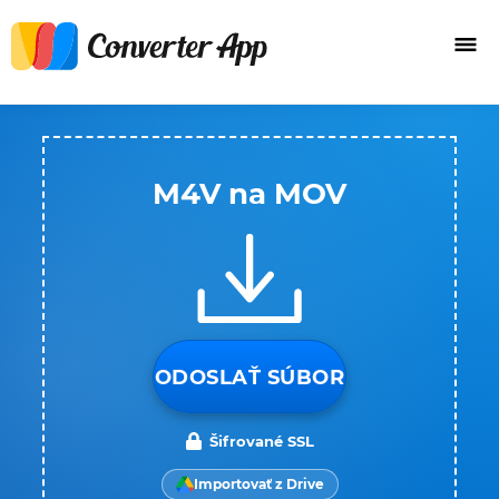
M4V na MOV
ODOSLAŤ SÚBOR
Šifrované SSL
Importovať z Drive