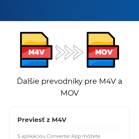
Ďalšie prevodníky pre M4V a
MOV
Previesť z M4V
S aplikáciou Converter App môžete