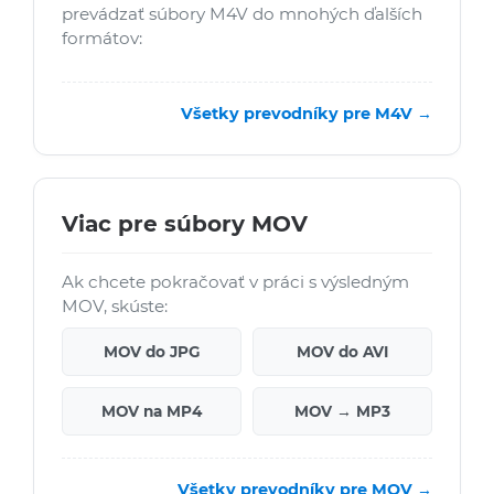
prevádzať súbory M4V do mnohých ďalších
formátov:
Všetky prevodníky pre M4V →
Viac pre súbory MOV
Ak chcete pokračovať v práci s výsledným
MOV, skúste:
MOV do JPG
MOV do AVI
MOV na MP4
MOV → MP3
Všetky prevodníky pre MOV →