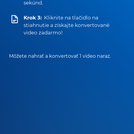
sekúnd.
Krok 3:
Kliknite na tlačidlo na
stiahnutie a získajte konvertované
video zadarmo!
Môžete nahrať a konvertovať 1 video naraz.