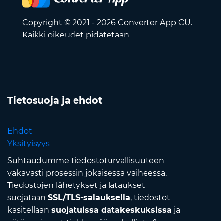
Copyright © 2021 - 2026 Converter App OÜ.
Kaikki oikeudet pidätetään.
Tietosuoja ja ehdot
Ehdot
Yksityisyys
Suhtaudumme tiedostoturvallisuuteen
vakavasti prosessin jokaisessa vaiheessa.
Tiedostojen lähetykset ja lataukset
suojataan
SSL/TLS-salauksella
, tiedostot
käsitellään
suojatuissa datakeskuksissa
ja