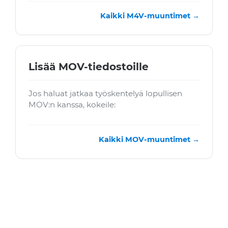
Kaikki M4V-muuntimet →
Lisää MOV-tiedostoille
Jos haluat jatkaa työskentelyä lopullisen
MOV:n kanssa, kokeile:
Kaikki MOV-muuntimet →