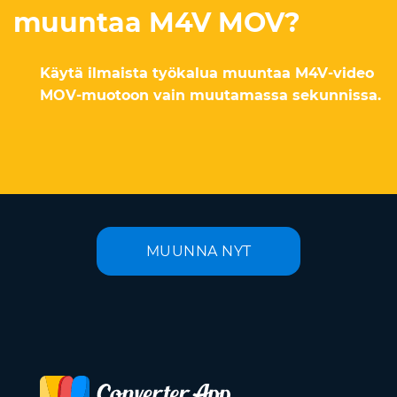
muuntaa M4V MOV?
Käytä ilmaista työkalua muuntaa M4V-video
MOV-muotoon vain muutamassa sekunnissa.
MUUNNA NYT