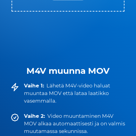
M4V muunna MOV
Vaihe 1:
Lähetä M4V-video haluat
muuntaa MOV että lataa laatikko
vasemmalla.
Vaihe 2:
Video muuntaminen M4V
MOV alkaa automaattisesti ja on valmis
muutamassa sekunnissa.