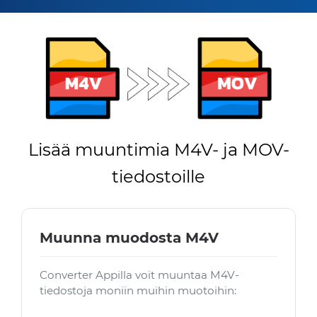
Lisää muuntimia M4V- ja MOV-
tiedostoille
Muunna muodosta M4V
Converter Appilla voit muuntaa M4V-
tiedostoja moniin muihin muotoihin: