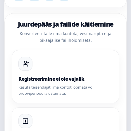
Juurdepääs ja failide käitlemine
Konverteeri faile ilma kontota, vesimärgita ega
pikaajalise failihoidmiseta.
Registreerimine ei ole vajalik
Kasuta teisendajat ilma kontot loomata või
prooviperioodi alustamata.