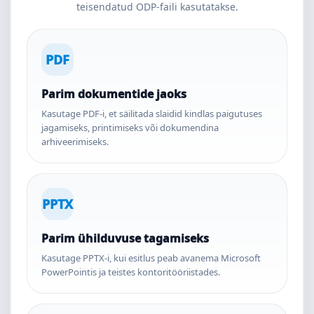
teisendatud ODP-faili kasutatakse.
PDF
Parim dokumentide jaoks
Kasutage PDF-i, et säilitada slaidid kindlas paigutuses
jagamiseks, printimiseks või dokumendina
arhiveerimiseks.
PPTX
Parim ühilduvuse tagamiseks
Kasutage PPTX-i, kui esitlus peab avanema Microsoft
PowerPointis ja teistes kontoritööriistades.