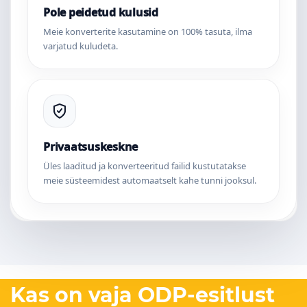
Pole peidetud kulusid
Meie konverterite kasutamine on 100% tasuta, ilma
varjatud kuludeta.
Privaatsuskeskne
Üles laaditud ja konverteeritud failid kustutatakse
meie süsteemidest automaatselt kahe tunni jooksul.
Kas on vaja ODP-esitlust