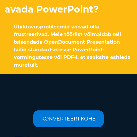
avada PowerPoint?
Ühilduvusprobleemid võivad olla
frustreerivad. Meie tööriist võimaldab teil
teisendada OpenDocument Presentation
failid standardsetesse PowerPoint-
vormingutesse või PDF-i, et saaksite esitleda
muretult.
KONVERTEERI KOHE