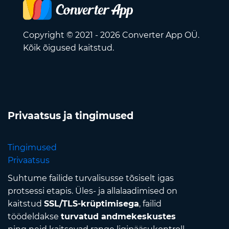
Copyright © 2021 - 2026 Converter App OÜ.
Kõik õigused kaitstud.
Privaatsus ja tingimused
Tingimused
Privaatsus
Suhtume failide turvalisusse tõsiselt igas
protsessi etapis. Üles- ja allalaadimised on
kaitstud
SSL/TLS-krüptimisega
, failid
töödeldakse
turvatud andmekeskustes