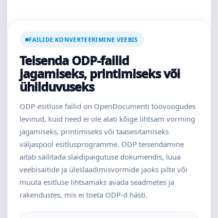
FAILIDE KONVERTEERIMINE VEEBIS
Teisenda ODP-failid
jagamiseks, printimiseks või
ühilduvuseks
ODP-esitluse failid on OpenDocumenti töövoogudes
levinud, kuid need ei ole alati kõige lihtsam vorming
jagamiseks, printimiseks või taasesitamiseks
väljaspool esitlusprogramme. ODP teisendamine
aitab säilitada slaidipaigutuse dokumendis, luua
veebisaitide ja üleslaadimisvormide jaoks pilte või
muuta esitluse lihtsamaks avada seadmetes ja
rakendustes, mis ei toeta ODP-d hästi.