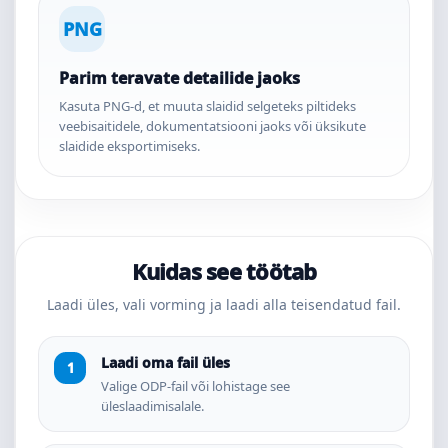
PNG
Parim teravate detailide jaoks
Kasuta PNG-d, et muuta slaidid selgeteks piltideks
veebisaitidele, dokumentatsiooni jaoks või üksikute
slaidide eksportimiseks.
Kuidas see töötab
Laadi üles, vali vorming ja laadi alla teisendatud fail.
Laadi oma fail üles
Valige ODP-fail või lohistage see
üleslaadimisalale.