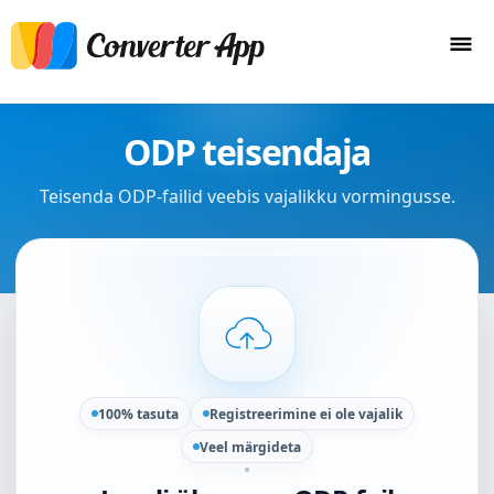
ODP teisendaja
Teisenda ODP-failid veebis vajalikku vormingusse.
100% tasuta
Registreerimine ei ole vajalik
Veel märgideta