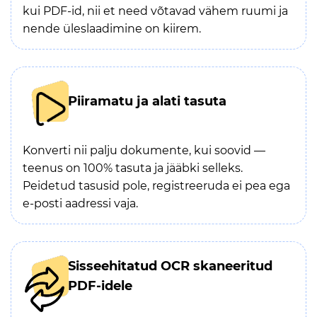
kui PDF-id, nii et need võtavad vähem ruumi ja
nende üleslaadimine on kiirem.
Piiramatu ja alati tasuta
Konverti nii palju dokumente, kui soovid —
teenus on 100% tasuta ja jääbki selleks.
Peidetud tasusid pole, registreeruda ei pea ega
e-posti aadressi vaja.
Sisseehitatud OCR skaneeritud
PDF-idele