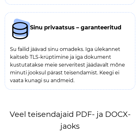
Sinu privaatsus – garanteeritud
Su failid jäävad sinu omadeks. Iga ülekannet
kaitseb TLS-krüptimine ja iga dokument
kustutatakse meie serveritest jäädavalt mõne
minuti jooksul pärast teisendamist. Keegi ei
vaata kunagi su andmeid.
Veel teisendajaid PDF- ja DOCX-
jaoks