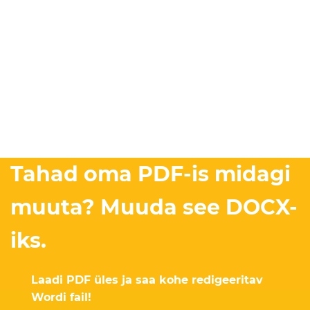
Tahad oma PDF-is midagi
muuta? Muuda see DOCX-
iks.
Laadi PDF üles ja saa kohe redigeeritav
Wordi fail!