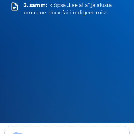
3. samm:
klõpsa „Lae alla” ja alusta
oma uue .docx-faili redigeerimist.