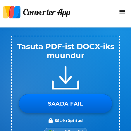
Tasuta PDF-ist DOCX-iks
muundur
SAADA FAIL
SSL-krüptitud