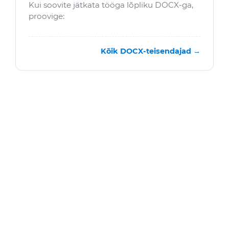
Kui soovite jätkata tööga lõpliku DOCX-ga,
proovige:
Kõik DOCX-teisendajad →