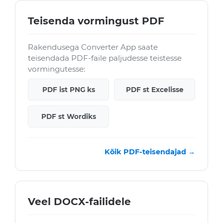
Teisenda vormingust PDF
Rakendusega Converter App saate
teisendada PDF-faile paljudesse teistesse
vormingutesse:
PDF ist PNG ks
PDF st Excelisse
PDF st Wordiks
Kõik PDF-teisendajad →
Veel DOCX-failidele