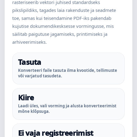
rasteriseerib vektori juhised standardseks
pikslipildiks, tagades laia rakenduste ja seadmete
toe, samas kui teisendamine PDF-iks pakendab
kujutise dokumendikesksesse vormingusse, mis
säilitab paigutuse jagamiseks, printimiseks ja
arhiveerimiseks.
Tasuta
Konverteeri faile tasuta ilma kvootide, tellimuste
või varjatud tasudeta.
Kiire
Laadi üles, vali vorming ja alusta konverteerimist
mõne klõpsuga.
Ei vaja registreerimist