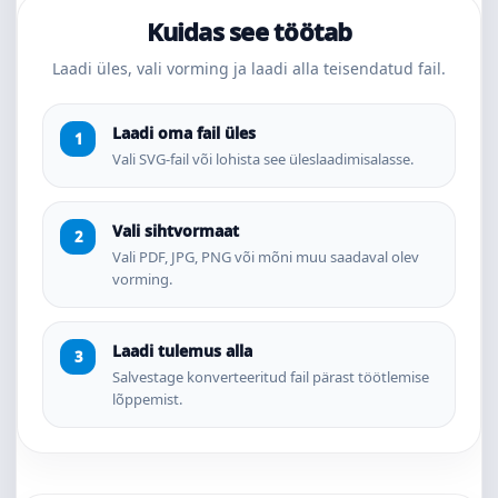
Kuidas see töötab
Laadi üles, vali vorming ja laadi alla teisendatud fail.
Laadi oma fail üles
Vali SVG-fail või lohista see üleslaadimisalasse.
Vali sihtvormaat
Vali PDF, JPG, PNG või mõni muu saadaval olev
vorming.
Laadi tulemus alla
Salvestage konverteeritud fail pärast töötlemise
lõppemist.