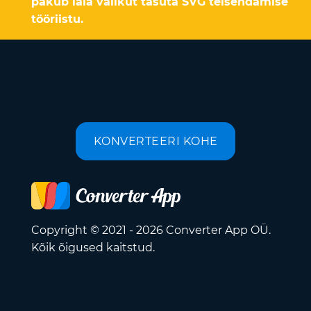
pakub laia valikut tasuta SVG teisendamise
tööriistu.
KONVERTEERI KOHE
Copyright © 2021 - 2026 Converter App OÜ.
Kõik õigused kaitstud.