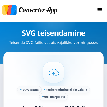
SVG teisendamine
Teisenda SVG-failid veebis vajalikku vormingusse.
100% tasuta
Registreerimine ei ole vajalik
Veel märgideta