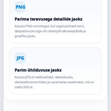
PNG
Parima teravusega detailide jaoks
Kasuta PNG-vormingut, kui vajad puhtaid servi,
läbipaistvuse tuge või rasterpilti ekraanipiltide ja
graafika jaoks.
JPG
Parim ühilduvuse jaoks
Kasuta JPG-d veebisaitidel, rakendustes,
üleslaadimisvormides ja vanemates seadmetes, mis ei
toeta SVG-d.