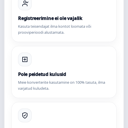
Registreerimine ei ole vajalik
Kasuta teisendajat ilma kontot loomata või
prooviperioodi alustamata.
Pole peidetud kulusid
Meie konverterite kasutamine on 100% tasuta, ilma
varjatud kuludeta.