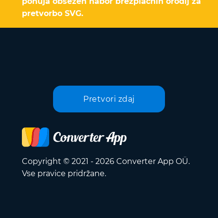
ponuja obsežen nabor brezplačnih orodij za
pretvorbo SVG.
Pretvori zdaj
Copyright © 2021 - 2026 Converter App OÜ.
Vse pravice pridržane.