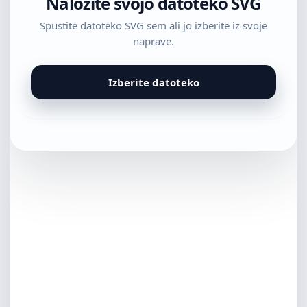
Naložite svojo datoteko SVG
Spustite datoteko SVG sem ali jo izberite iz svoje
naprave.
Izberite datoteko