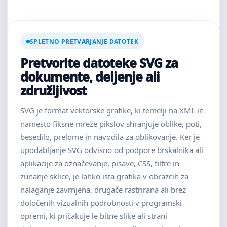
SPLETNO PRETVARJANJE DATOTEK
Pretvorite datoteke SVG za
dokumente, deljenje ali
združljivost
SVG je format vektorske grafike, ki temelji na XML in
namesto fiksne mreže pikslov shranjuje oblike, poti,
besedilo, prelome in navodila za oblikovanje. Ker je
upodabljanje SVG odvisno od podpore brskalnika ali
aplikacije za označevanje, pisave, CSS, filtre in
zunanje sklice, je lahko ista grafika v obrazcih za
nalaganje zavrnjena, drugače rastrirana ali brez
določenih vizualnih podrobnosti v programski
opremi, ki pričakuje le bitne slike ali strani