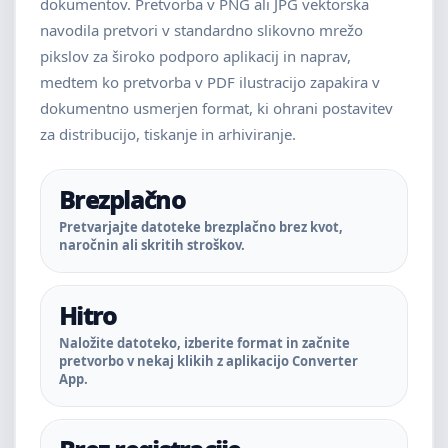
dokumentov. Pretvorba v PNG ali JPG vektorska
navodila pretvori v standardno slikovno mrežo
pikslov za široko podporo aplikacij in naprav,
medtem ko pretvorba v PDF ilustracijo zapakira v
dokumentno usmerjen format, ki ohrani postavitev
za distribucijo, tiskanje in arhiviranje.
Brezplačno
Pretvarjajte datoteke brezplačno brez kvot,
naročnin ali skritih stroškov.
Hitro
Naložite datoteko, izberite format in začnite
pretvorbo v nekaj klikih z aplikacijo Converter
App.