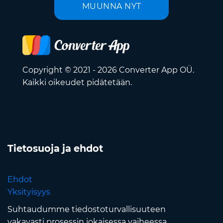
MUUNNA NYT
Copyright © 2021 - 2026 Converter App OÜ.
Kaikki oikeudet pidätetään.
Tietosuoja ja ehdot
Ehdot
Yksityisyys
Suhtaudumme tiedostoturvallisuuteen
vakavasti prosessin jokaisessa vaiheessa.