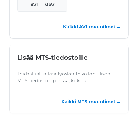
AVI → MKV
Kaikki AVI-muuntimet →
Lisää MTS‑tiedostoille
Jos haluat jatkaa työskentelyä lopullisen
MTS-tiedoston parissa, kokeile:
Kaikki MTS-muuntimet →