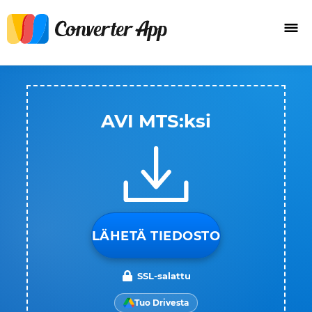
AVI MTS:ksi
LÄHETÄ TIEDOSTO
SSL-salattu
Tuo Drivesta