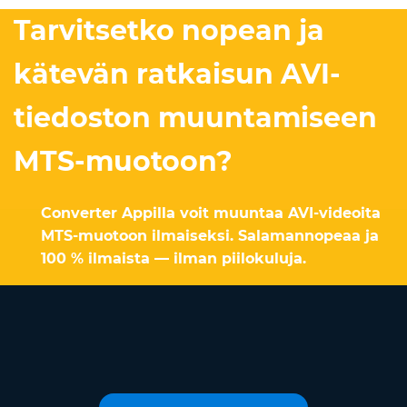
Tarvitsetko nopean ja
kätevän ratkaisun AVI-
tiedoston muuntamiseen
MTS-muotoon?
Converter Appilla voit muuntaa AVI-videoita
MTS-muotoon ilmaiseksi. Salamannopeaa ja
100 % ilmaista — ilman piilokuluja.