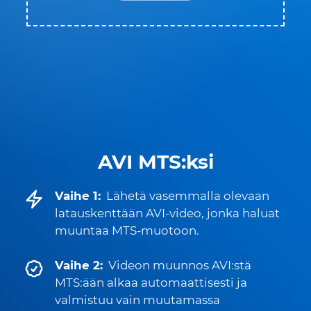
AVI MTS:ksi
Vaihe 1:
Lähetä vasemmalla olevaan
latauskenttään AVI-video, jonka haluat
muuntaa MTS-muotoon.
Vaihe 2:
Videon muunnos AVI:stä
MTS:ään alkaa automaattisesti ja
valmistuu vain muutamassa