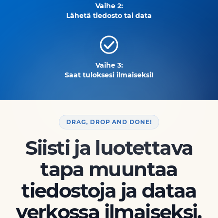
Vaihe 2:
Lähetä tiedosto tai data
Vaihe 3:
Saat tuloksesi ilmaiseksi!
DRAG, DROP AND DONE!
Siisti ja luotettava
tapa muuntaa
tiedostoja ja dataa
verkossa ilmaiseksi.