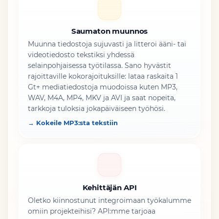
Saumaton muunnos
Muunna tiedostoja sujuvasti ja litteroi ääni- tai
videotiedosto tekstiksi yhdessä
selainpohjaisessa työtilassa. Sano hyvästit
rajoittaville kokorajoituksille: lataa raskaita 1
Gt+ mediatiedostoja muodoissa kuten MP3,
WAV, M4A, MP4, MKV ja AVI ja saat nopeita,
tarkkoja tuloksia jokapäiväiseen työhösi.
→ Kokeile MP3:sta tekstiin
Kehittäjän API
Oletko kiinnostunut integroimaan työkalumme
omiin projekteihisi? API:mme tarjoaa