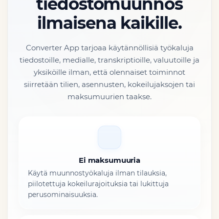
tiedostomuunnos
ilmaisena kaikille.
Converter App tarjoaa käytännöllisiä työkaluja
tiedostoille, medialle, transkriptioille, valuutoille ja
yksiköille ilman, että olennaiset toiminnot
siirretään tilien, asennusten, kokeilujaksojen tai
maksumuurien taakse.
Ei maksumuuria
Käytä muunnostyökaluja ilman tilauksia,
piilotettuja kokeilurajoituksia tai lukittuja
perusominaisuuksia.