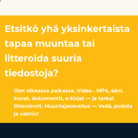
Etsitkö yhä yksinkertaista
tapaa muuntaa tai
litteroida suuria
tiedostoja?
Olet oikeassa paikassa. Video→MP4, ääni,
kuvat, dokumentit, e-kirjat — ja tarkat
litteroinnit. Muuntajasovellus — Vedä, pudota
ja valmis!