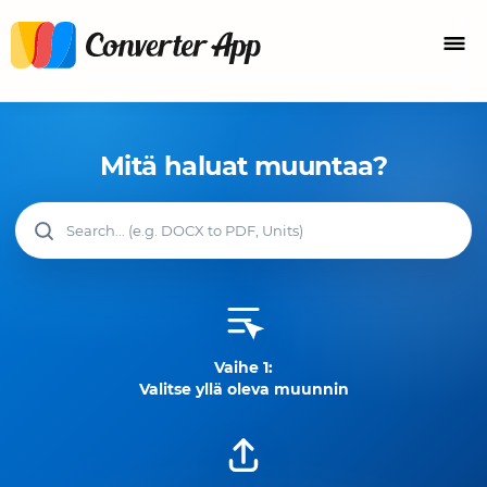
Mitä haluat muuntaa?
Vaihe 1:
Valitse yllä oleva muunnin