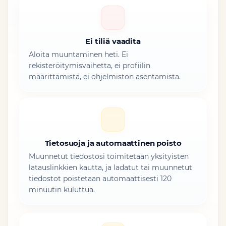
Ei tiliä vaadita
Aloita muuntaminen heti. Ei
rekisteröitymisvaihetta, ei profiilin
määrittämistä, ei ohjelmiston asentamista.
Tietosuoja ja automaattinen poisto
Muunnetut tiedostosi toimitetaan yksityisten
latauslinkkien kautta, ja ladatut tai muunnetut
tiedostot poistetaan automaattisesti 120
minuutin kuluttua.