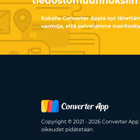
tiedostomuunnoksiin
Kokeile Converter Appia nyt lähettäm
varmoja, että palvelumme suoritusky
Copyright © 2021 - 2026 Converter App 
oikeudet pidätetään.