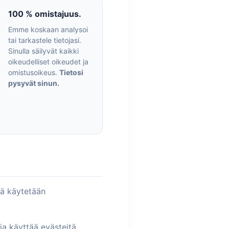
100 % omistajuus.
Emme koskaan analysoi
tai tarkastele tietojasi.
Sinulla säilyvät kaikki
oikeudelliset oikeudet ja
omistusoikeus.
Tietosi
pysyvät sinun.
tä käytetään
a käyttää evästeitä