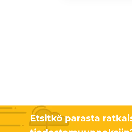
Etsitkö parasta ratkai