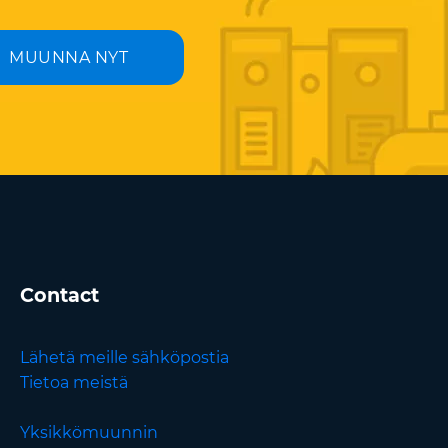
MUUNNA NYT
Contact
Lähetä meille sähköpostia
Tietoa meistä
Yksikkömuunnin