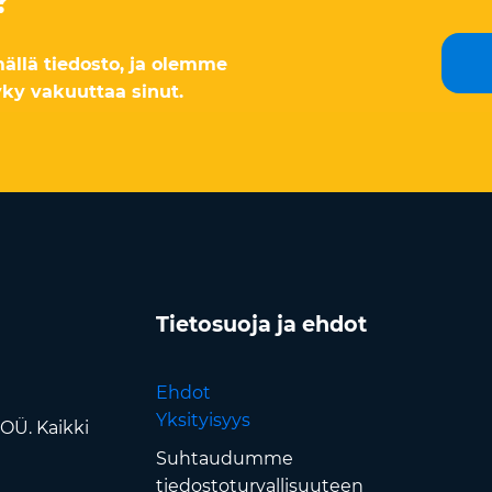
?
ällä tiedosto, ja olemme
ky vakuuttaa sinut.
Tietosuoja ja ehdot
Ehdot
Yksityisyys
OÜ. Kaikki
Suhtaudumme
tiedostoturvallisuuteen