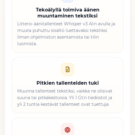
Tekoälyllä toimiva äänen
muuntaminen tekstiksi
Litteroi äänitallenteet Whisper v3 AI:n avulla ja
muuta puhuttu sisältö luettavaksi tekstiksi
ilman ohjelmiston asentamista tai tilin
luomista.
Pitkien tallenteiden tuki
Muunna tallenteet tekstiksi, vaikka ne olisivat
suuria tai pitkäkestoisia. Yli 1 Gt:n tiedostot ja
yli 2 tuntia kestävät tallenteet ovat tuettuja.