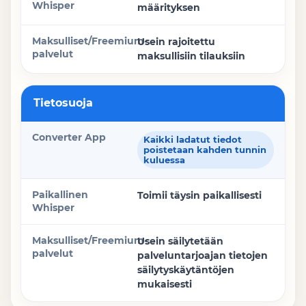
määrityksen
Usein rajoitettu
maksullisiin tilauksiin
Tietosuoja
Kaikki ladatut tiedot
poistetaan kahden tunnin
kuluessa
Toimii täysin paikallisesti
Usein säilytetään
palveluntarjoajan tietojen
säilytyskäytäntöjen
mukaisesti