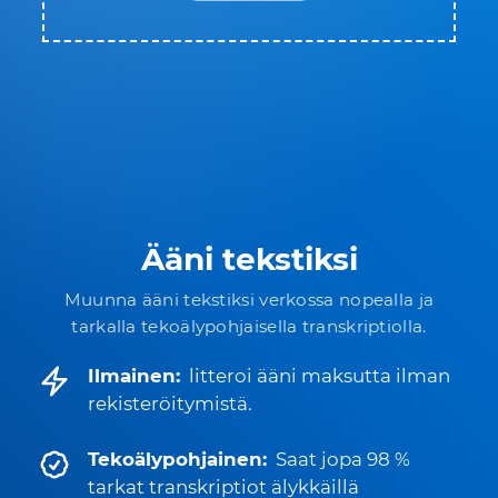
Ääni tekstiksi
Muunna ääni tekstiksi verkossa nopealla ja
tarkalla tekoälypohjaisella transkriptiolla.
Ilmainen:
litteroi ääni maksutta ilman
rekisteröitymistä.
Tekoälypohjainen:
Saat jopa 98 %
tarkat transkriptiot älykkäillä