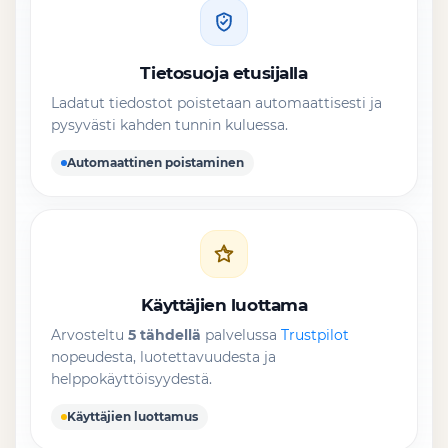
Tietosuoja etusijalla
Ladatut tiedostot poistetaan automaattisesti ja
pysyvästi kahden tunnin kuluessa.
Automaattinen poistaminen
Käyttäjien luottama
Arvosteltu
5 tähdellä
palvelussa
Trustpilot
nopeudesta, luotettavuudesta ja
helppokäyttöisyydestä.
Käyttäjien luottamus