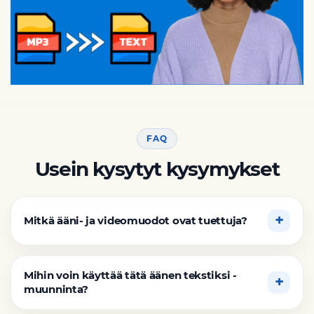
FAQ
Usein kysytyt kysymykset
Mitkä ääni- ja videomuodot ovat tuettuja?
Mihin voin käyttää tätä äänen tekstiksi -
muunninta?