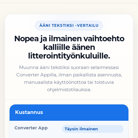
ÄÄNI TEKSTIKSI -VERTAILU
Nopea ja ilmainen vaihtoehto
kalliille äänen
litterointityönkuluille.
Muunna ääni tekstiksi suoraan selaimessasi
Converter Appilla, ilman paikallista asennusta,
manuaalista käyttöönottoa tai toistuvia
ohjelmistotilauksia.
Ominaisuus
Kustannus
Converter App
Täysin ilmainen