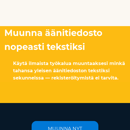
Muunna äänitiedosto
nopeasti tekstiksi
Käytä ilmaista työkalua muuntaaksesi minkä
tahansa yleisen äänitiedoston tekstiksi
sekunneissa — rekisteröitymistä ei tarvita.
MUUNNA NYT