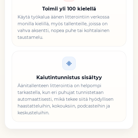
Toimii yli 100 kielellä
Käytä työkalua äänen litterointiin verkossa
monilla kielillä, myös tallenteille, joissa on
vahva aksentti, nopea puhe tai kohtalainen
taustamelu.
Kaiutintunnistus sisältyy
Äänitallenteen litterointia on helpompi
tarkastella, kun eri puhujat tunnistetaan
automaattisesti, mikä tekee siitä hyödyllisen
haastatteluihin, kokouksiin, podcasteihin ja
keskusteluihin.