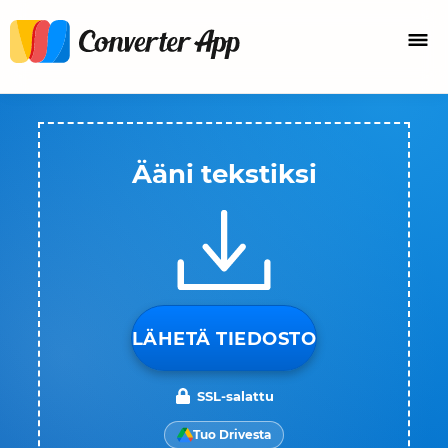
Ääni tekstiksi
LÄHETÄ TIEDOSTO
SSL-salattu
Tuo Drivesta