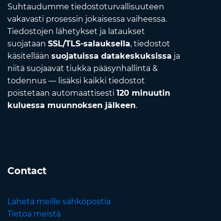
Suhtaudumme tiedostoturvallisuuteen
vakavasti prosessin jokaisessa vaiheessa.
Tiedostojen lähetykset ja lataukset
suojataan
SSL/TLS-salauksella
, tiedostot
käsitellään
suojatuissa datakeskuksissa
ja
niitä suojaavat tiukka pääsynhallinta &
todennus — lisäksi kaikki tiedostot
poistetaan automaattisesti
120 minuutin
kuluessa muunnoksen jälkeen
.
Contact
Lähetä meille sähköpostia
Tietoa meistä