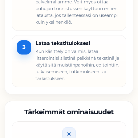
palvelimillamme. Voit myös ottaa
puhujan tunnistuksen käyttöön ennen
latausta, jos tallenteessasi on useampi
kuin yksi henkilö.
Lataa tekstituloksesi
3
Kun käsittely on valmis, lataa
litterointisi siistinä pelkkänä tekstinä ja
käytä sitä muistiinpanoihin, editointiin,
julkaisemiseen, tutkimukseen tai
tarkistukseen.
Tärkeimmät ominaisuudet