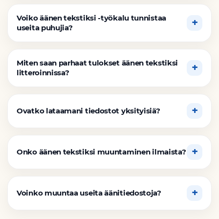
Voiko äänen tekstiksi -työkalu tunnistaa
useita puhujia?
Miten saan parhaat tulokset äänen tekstiksi
litteroinnissa?
Ovatko lataamani tiedostot yksityisiä?
Onko äänen tekstiksi muuntaminen ilmaista?
Voinko muuntaa useita äänitiedostoja?