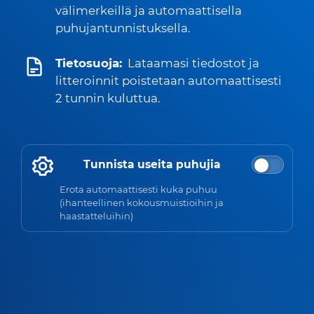
välimerkeillä ja automaattisella
puhujantunnistuksella.
Tietosuoja:
Lataamasi tiedostot ja
litteroinnit poistetaan automaattisesti
2 tunnin kuluttua.
Tunnista useita puhujia
Erota automaattisesti kuka puhuu
(ihanteellinen kokousmuistioihin ja
haastatteluihin)