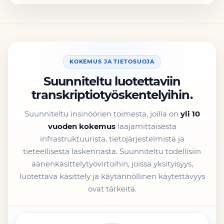
KOKEMUS JA TIETOSUOJA
Suunniteltu luotettaviin
transkriptiotyöskentelyihin.
Suunniteltu insinöörien toimesta, joilla on
yli 10
vuoden kokemus
laajamittaisesta
infrastruktuurista, tietojärjestelmistä ja
tieteellisestä laskennasta. Suunniteltu todellisiin
äänenkäsittelytyövirtoihin, joissa yksityisyys,
luotettava käsittely ja käytännöllinen käytettävyys
ovat tärkeitä.